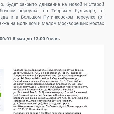
го, будет закрыто движение на Новой и Старой
бочном переулке, на Тверском бульваре, от
зда и в Большом Путинковском переулке (от
также на Большом и Малом Москворецких мостах
0:01 6 мая до 13:00 9 мая.