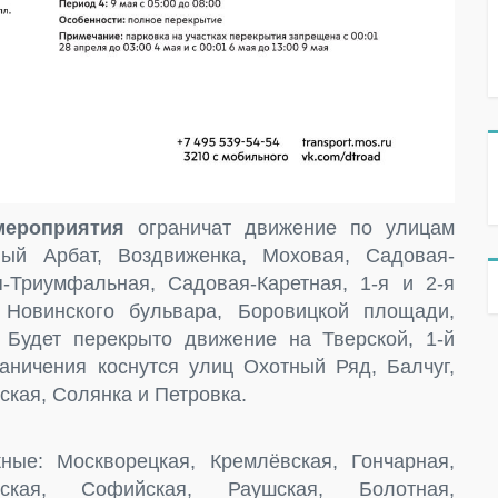
мероприятия
ограничат движение по улицам
ый Арбат, Воздвиженка, Моховая, Садовая-
-Триумфальная, Садовая-Каретная, 1-я и 2-я
 Новинского бульвара, Боровицкой площади,
Будет перекрыто движение на Тверской, 1-й
аничения коснутся улиц Охотный Ряд, Балчуг,
кая, Солянка и Петровка.
ые: Москворецкая, Кремлёвская, Гончарная,
орская, Софийская, Раушская, Болотная,