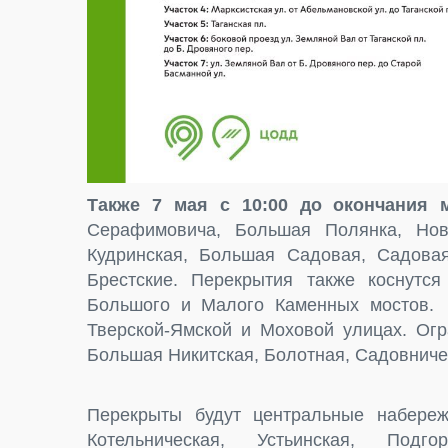
Также 7 мая с 10:00 до окончания 
Серафимовича, Большая Полянка, Нов
Кудринская, Большая Садовая, Садовая
Брестские. Перекрытия также коснутся
Большого и Малого Каменных мостов. 
Тверской-Ямской и Моховой улицах. Огр
Большая Никитская, Болотная, Садовничес
Перекрыты будут центральные набережн
Котельническая, Устьинская, Подг