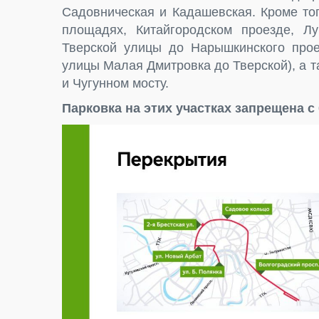
Садовническая и Кадашевская. Кроме то
площадях, Китайгородском проезде, Лу
Тверской улицы до Нарышкинского прое
улицы Малая Дмитровка до Тверской), а 
и Чугунном мосту.
Парковка на этих участках запрещена с 0