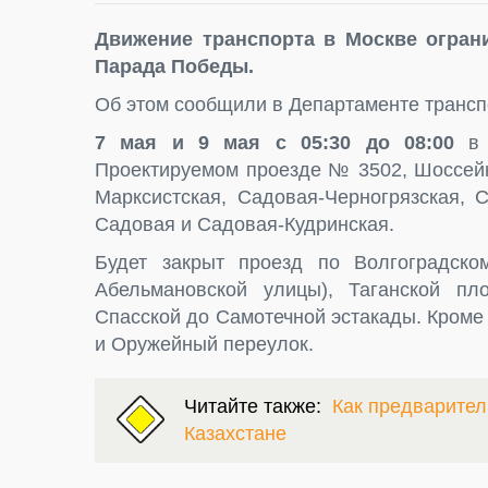
Движение транспорта в Москве огран
Парада Победы.
Об этом сообщили в Департаменте трансп
7 мая и 9 мая с 05:30 до 08:00
в 
Проектируемом проезде № 3502, Шоссейн
Марксистская, Садовая-Черногрязская, 
Садовая и Садовая-Кудринская.
Будет закрыт проезд по Волгоградско
Абельмановской улицы), Таганской п
Спасской до Самотечной эстакады. Кроме 
и Оружейный переулок.
Читайте также:
Как предварител
Казахстане