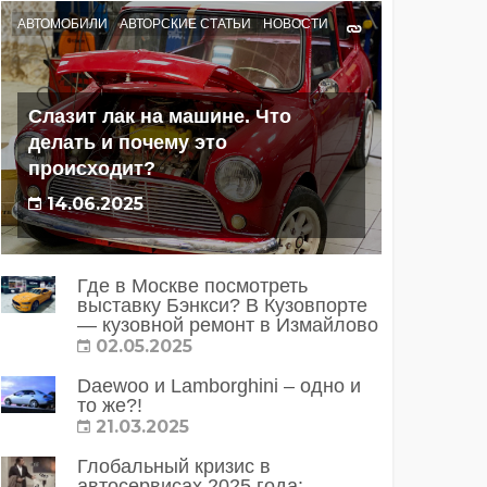
АВТОМОБИЛИ
АВТОРСКИЕ СТАТЬИ
НОВОСТИ
Слазит лак на машине. Что
делать и почему это
происходит?
14.06.2025
Где в Москве посмотреть
выставку Бэнкси? В Кузовпорте
— кузовной ремонт в Измайлово
02.05.2025
Daewoo и Lamborghini – одно и
то же?!
21.03.2025
Глобальный кризис в
автосервисах 2025 года: