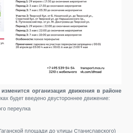
00 изменится организация движения в районе
ках будет введено двустороннее движение:
го переулка
Таганской площади до улицы Станиславского)