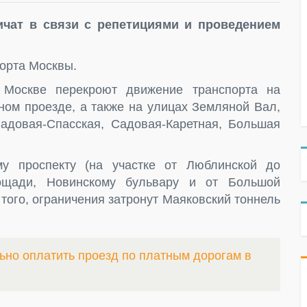
ичат в связи с репетициями и проведением
орта Москвы.
Москве перекроют движение транспорта на
ом проезде, а также на улицах Земляной Вал,
Садовая-Спасская, Садовая-Каретная, Большая
му проспекту (на участке от Люблинской до
лощади, Новинскому бульвару и от Большой
того, ограничения затронут Маяковский тоннель
ьно оплатить проезд по платным дорогам в