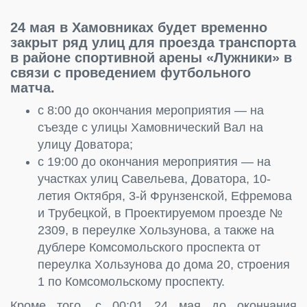
24 мая в Хамовниках будет временно
закрыт ряд улиц для проезда транспорта
в районе спортивной арены «Лужники» в
связи с проведением футбольного
матча.
с 8:00 до окончания мероприятия — на
съезде с улицы Хамовнический Вал на
улицу Доватора;
с 19:00 до окончания мероприятия — на
участках улиц Савельева, Доватора, 10-
летия Октября, 3-й Фрунзенской, Ефремова
и Трубецкой, в Проектируемом проезде №
2309, в переулке Хользунова, а также на
дублере Комсомольского проспекта от
переулка Хользунова до дома 20, строения
1 по Комсомольскому проспекту.
Кроме того, с 00:01 24 мая до окончания