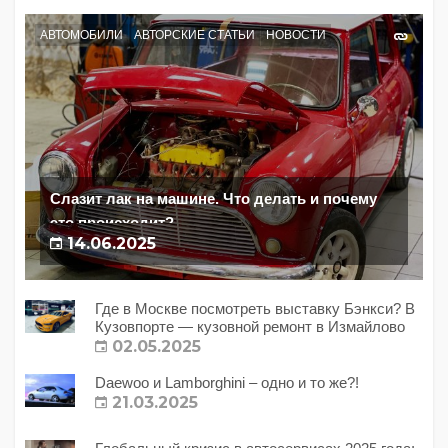
АВТОМОБИЛИ
АВТОРСКИЕ СТАТЬИ
НОВОСТИ
Слазит лак на машине. Что делать и почему
это происходит?
14.06.2025
Где в Москве посмотреть выставку Бэнкси? В
Кузовпорте — кузовной ремонт в Измайлово
02.05.2025
Daewoo и Lamborghini – одно и то же?!
21.03.2025