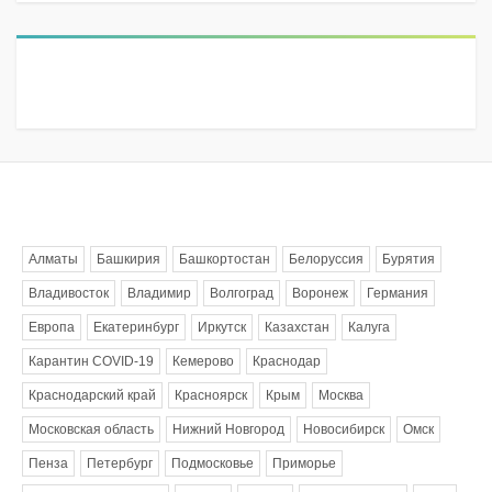
Метки
Алматы
Башкирия
Башкортостан
Белоруссия
Бурятия
Владивосток
Владимир
Волгоград
Воронеж
Германия
Европа
Екатеринбург
Иркутск
Казахстан
Калуга
Карантин COVID-19
Кемерово
Краснодар
Краснодарский край
Красноярск
Крым
Москва
Московская область
Нижний Новгород
Новосибирск
Омск
Пенза
Петербург
Подмосковье
Приморье