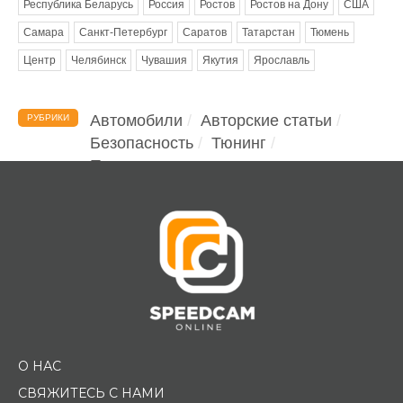
Республика Беларусь
Россия
Ростов
Ростов на Дону
США
Самара
Санкт-Петербург
Саратов
Татарстан
Тюмень
Центр
Челябинск
Чувашия
Якутия
Ярославль
Автомобили
Авторские статьи
РУБРИКИ
Безопасность
Тюнинг
Помощь водителю
О НАС
СВЯЖИТЕСЬ С НАМИ