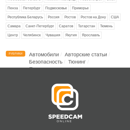
Пенза
Петербург
Подмосковье
Приморье
Республика Беларусь
Россия
Ростов
Ростов на Дону
США
Самара
Санкт-Петербург
Саратов
Татарстан
Тюмень
Центр
Челябинск
Чувашия
Якутия
Ярославль
Автомобили
Авторские статьи
РУБРИКИ
Безопасность
Тюнинг
Помощь водителю