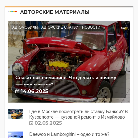
АВТОРСКИЕ МАТЕРИАЛЫ
АВТОМОБИЛИ
АВТОРСКИЕ СТАТЬИ
НОВОСТИ
Слазит лак на машине. Что делать и почему
это происходит?
14.06.2025
Где в Москве посмотреть выставку Бэнкси? В
Кузовпорте — кузовной ремонт в Измайлово
02.05.2025
Daewoo и Lamborghini – одно и то же?!