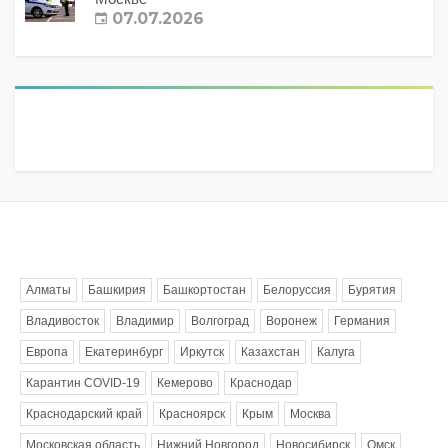
07.07.2026
Метки
Алматы
Башкирия
Башкортостан
Белоруссия
Бурятия
Владивосток
Владимир
Волгоград
Воронеж
Германия
Европа
Екатеринбург
Иркутск
Казахстан
Калуга
Карантин COVID-19
Кемерово
Краснодар
Краснодарский край
Красноярск
Крым
Москва
Московская область
Нижний Новгород
Новосибирск
Омск