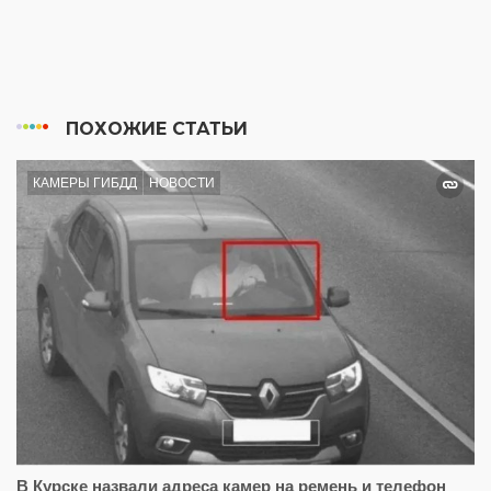
ПОХОЖИЕ СТАТЬИ
КАМЕРЫ ГИБДД
НОВОСТИ
В Курске назвали адреса камер на ремень и телефон