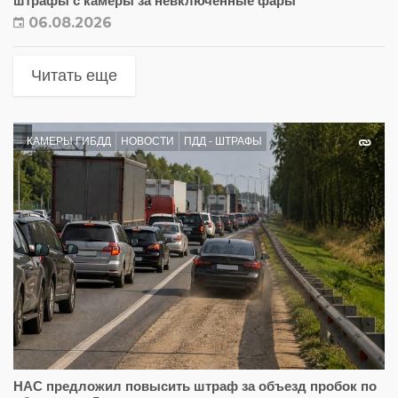
штрафы с камеры за невключенные фары
06.08.2026
Читать еще
КАМЕРЫ ГИБДД
НОВОСТИ
ПДД - ШТРАФЫ
НАС предложил повысить штраф за объезд пробок по