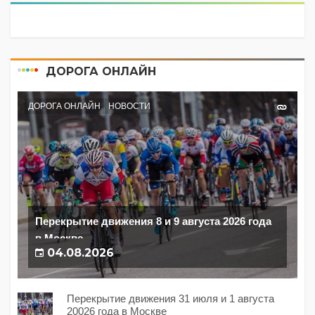
ДОРОГА ОНЛАЙН
ДОРОГА ОНЛАЙН
НОВОСТИ
Перекрытие движения 8 и 9 августа 2026 года
в Москве
04.08.2026
Перекрытие движения 31 июля и 1 августа
20026 года в Москве