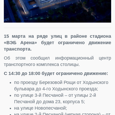
15 марта на ряде улиц в районе стадиона
«ВЭБ Арена» будет ограничено движение
транспорта.
Об этом сообщил информационный центр
транспортного комплекса столицы.
С 14:30 до 18:00 будет ограничено движение:
по проезду Березовой Рощи от Ходынского
бульвара до 4-го Ходынского проезда;
по улице 3-й Песчаной – от улицы 2-й
Песчаной до дома 23, корпуса 5;
на улице Новопесчаной;
на улице 2-й Песчаной (четная сторона) – от