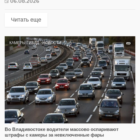
06.08.2026
Читать еще
КАМЕРЫ ГИБДД
НОВОСТИ
Во Владивостоке водители массово оспаривают
штрафы с камеры за невключенные фары