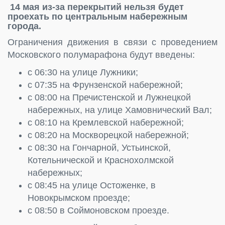
14 мая из-за перекрытий нельзя будет
проехать по центральным набережным
города.
Ограничения движения в связи с проведением
Московского полумарафона будут введены:
с 06:30 на улице Лужники;
с 07:35 на Фрунзенской набережной;
с 08:00 на Пречистенской и Лужнецкой
набережных, на улице Хамовнический Вал;
с 08:10 на Кремлевской набережной;
с 08:20 на Москворецкой набережной;
с 08:30 на Гончарной, Устьинской,
Котельнической и Краснохолмской
набережных;
с 08:45 на улице Остоженке, в
Новокрымском проезде;
с 08:50 в Соймоновском проезде.