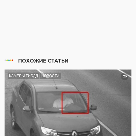
ПОХОЖИЕ СТАТЬИ
КАМЕРЫ ГИБДД
НОВОСТИ