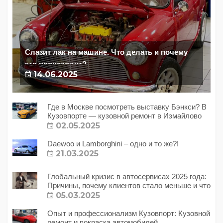
Слазит лак на машине. Что делать и почему
это происходит?
14.06.2025
Где в Москве посмотреть выставку Бэнкси? В
Кузовпорте — кузовной ремонт в Измайлово
02.05.2025
Daewoo и Lamborghini – одно и то же?!
21.03.2025
Глобальный кризис в автосервисах 2025 года:
Причины, почему клиентов стало меньше и что
с этим делать?
05.03.2025
Опыт и профессионализм Кузовпорт: Кузовной
ремонт и покраска автомобилей