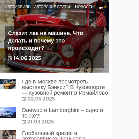
АВТОМОБИЛИ
АВТОРСКИЕ СТАТЬИ
НОВОСТИ
Слазит лак на машине. Что
делать и почему это
происходит?
14.06.2025
Где в Москве посмотреть
выставку Бэнкси? В Кузовпорте
— кузовной ремонт в Измайлово
02.05.2025
Daewoo и Lamborghini – одно и
то же?!
21.03.2025
Глобальный кризис в
автосервисах 2025 года: