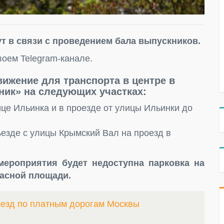
т в связи с проведением бала выпускников.
оем Telegram-канале.
ижение для транспорта в центре в
ник» на следующих участках:
лице Ильинка и в проезде от улицы Ильинки до
съезде с улицы Крымский Вал на проезд в
мероприятия будет недоступна парковка на
расной площади.
оезд по платным дорогам Москвы