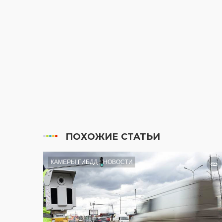
ПОХОЖИЕ СТАТЬИ
КАМЕРЫ ГИБДД
НОВОСТИ