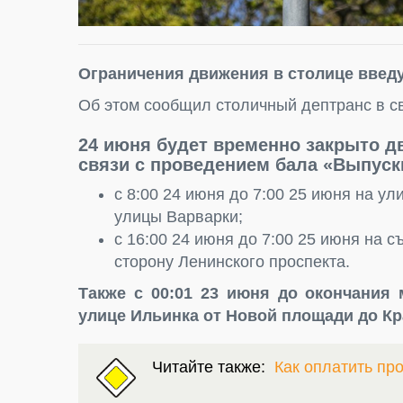
Ограничения движения в столице введу
Об этом сообщил столичный дептранс в св
24 июня будет временно закрыто дв
связи с проведением бала «Выпуск
с 8:00 24 июня до 7:00 25 июня на у
улицы Варварки;
с 16:00 24 июня до 7:00 25 июня на 
сторону Ленинского проспекта.
Также с 00:01 23 июня до окончания 
улице Ильинка от Новой площади до К
Читайте также:
Как оплатить пр