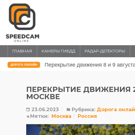
ГЛАВНАЯ
КАМЕРЫ ГИБДД
РАДАР-ДЕТЕКТОРЫ
Перекрытие движения 31 июля и 1 
ДОРОГА ОНЛАЙН
ПЕРЕКРЫТИЕ ДВИЖЕНИЯ 24
МОСКВЕ
23.06.2023
Рубрика:
Дорога онла
Метки:
Москва
Россия