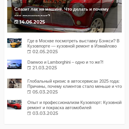
Слазит лак на машине. Что делать и почему
это происходит?
14.06.2025
Где в Москве посмотреть выставку Бэнкси? В
Кузовпорте — кузовной ремонт в Измайлово
02.05.2025
Daewoo и Lamborghini – одно и то же?!
21.03.2025
Глобальный кризис в автосервисах 2025 года:
Причины, почему клиентов стало меньше и что
с этим делать?
05.03.2025
Опыт и профессионализм Кузовпорт: Кузовной
ремонт и покраска автомобилей
03.03.2025