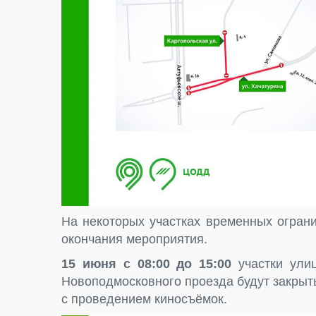
На некоторых участках временных огран
окончания мероприятия.
15 июня с 08:00 до 15:00
участки улиц
Новоподмосковного проезда будут закрыты
с проведением киносъëмок.