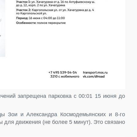
ичений запрещена парковка с 00:01 15 июня до
ы Зои и Александра Космодемьянских и 8-го
 для движения (не более 5 минут). Это связано