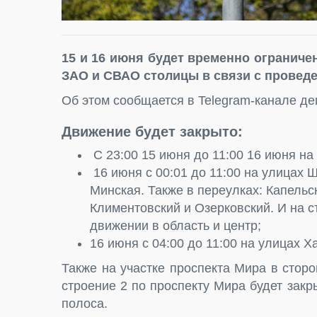
15 и 16 июня будет временно ограниче
ЗАО и СВАО столицы в связи с провед
Об этом сообщается в Telegram-канале д
Движение будет закрыто:
С 23:00 15 июня до 11:00 16 июня на
16 июня с 00:01 до 11:00 на улицах 
Минская. Также в переулках: Капель
Климентовский и Озерковский. И на с
движении в область и центр;
16 июня с 04:00 до 11:00 на улицах Х
Также на участке проспекта Мира в сторо
строение 2 по проспекту Мира будет зак
полоса.