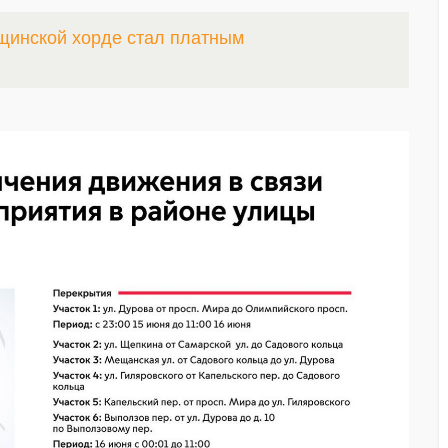
щинской хорде стал платным