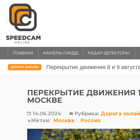
ГЛАВНАЯ
КАМЕРЫ ГИБДД
РАДАР-ДЕТЕКТОРЫ
Перекрытие движения 31 июля и 1 
ДОРОГА ОНЛАЙН
ПЕРЕКРЫТИЕ ДВИЖЕНИЯ 15
МОСКВЕ
14.06.2024
Рубрика:
Дорога онла
Метки:
Москва
Россия