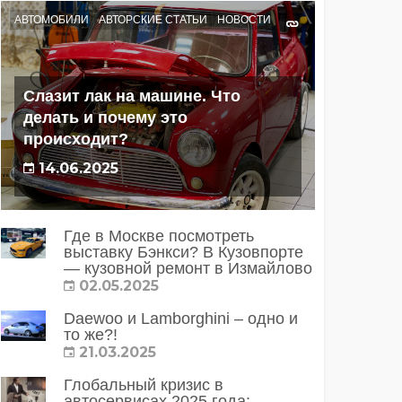
АВТОМОБИЛИ
АВТОРСКИЕ СТАТЬИ
НОВОСТИ
Слазит лак на машине. Что
делать и почему это
происходит?
14.06.2025
Где в Москве посмотреть
выставку Бэнкси? В Кузовпорте
— кузовной ремонт в Измайлово
02.05.2025
Daewoo и Lamborghini – одно и
то же?!
21.03.2025
Глобальный кризис в
автосервисах 2025 года: