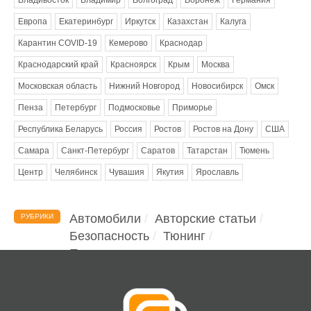
Европа
Екатеринбург
Иркутск
Казахстан
Калуга
Карантин COVID-19
Кемерово
Краснодар
Краснодарский край
Красноярск
Крым
Москва
Московская область
Нижний Новгород
Новосибирск
Омск
Пенза
Петербург
Подмосковье
Приморье
Республика Беларусь
Россия
Ростов
Ростов на Дону
США
Самара
Санкт-Петербург
Саратов
Татарстан
Тюмень
Центр
Челябинск
Чувашия
Якутия
Ярославль
Автомобили
Авторские статьи
РУБРИКИ
Безопасность
Тюнинг
Помощь водителю