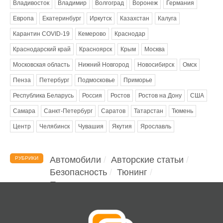
Владивосток
Владимир
Волгоград
Воронеж
Германия
Европа
Екатеринбург
Иркутск
Казахстан
Калуга
Карантин COVID-19
Кемерово
Краснодар
Краснодарский край
Красноярск
Крым
Москва
Московская область
Нижний Новгород
Новосибирск
Омск
Пенза
Петербург
Подмосковье
Приморье
Республика Беларусь
Россия
Ростов
Ростов на Дону
США
Самара
Санкт-Петербург
Саратов
Татарстан
Тюмень
Центр
Челябинск
Чувашия
Якутия
Ярославль
Автомобили
Авторские статьи
РУБРИКИ
Безопасность
Тюнинг
Помощь водителю