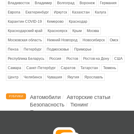
Владивосток
Владимир
Волгоград
Воронеж
Германия
Европа
Екатеринбург
Иркутск
Казахстан
Калуга
Карантин COVID-19
Кемерово
Краснодар
Краснодарский край
Красноярск
Крым
Москва
Московская область
Нижний Новгород
Новосибирск
Омск
Пенза
Петербург
Подмосковье
Приморье
Республика Беларусь
Россия
Ростов
Ростов на Дону
США
Самара
Санкт-Петербург
Саратов
Татарстан
Тюмень
Центр
Челябинск
Чувашия
Якутия
Ярославль
Автомобили
Авторские статьи
РУБРИКИ
Безопасность
Тюнинг
Помощь водителю