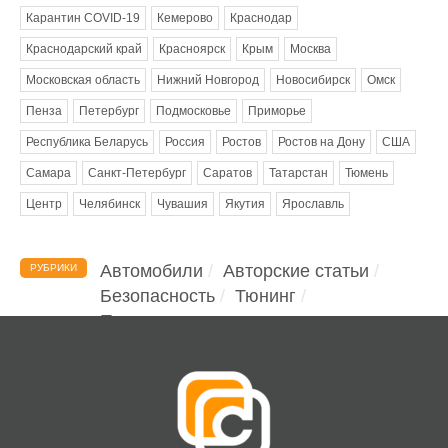
Карантин COVID-19
Кемерово
Краснодар
Краснодарский край
Красноярск
Крым
Москва
Московская область
Нижний Новгород
Новосибирск
Омск
Пенза
Петербург
Подмосковье
Приморье
Республика Беларусь
Россия
Ростов
Ростов на Дону
США
Самара
Санкт-Петербург
Саратов
Татарстан
Тюмень
Центр
Челябинск
Чувашия
Якутия
Ярославль
Автомобили
Авторские статьи
РУБРИКИ
Безопасность
Тюнинг
Помощь водителю