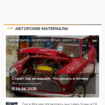
АВТОРСКИЕ МАТЕРИАЛЫ
АВТОМОБИЛИ
АВТОРСКИЕ СТАТЬИ
НОВОСТИ
Слазит лак на машине. Что делать и почему
это происходит?
14.06.2025
Где в Москве посмотреть выставку Бэнкси? В