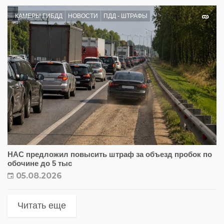
КАМЕРЫ ГИБДД
НОВОСТИ
ПДД - ШТРАФЫ
НАС предложил повысить штраф за объезд пробок по
обочине до 5 тыс
05.08.2026
Читать еще