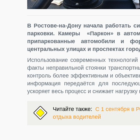
В Ростове-на-Дону начала работать с
парковки. Камеры
«Паркон»
в авто
припаркованные автомобили и фо
центральных улицах и проспектах горо
Использование современных технологий 
факты неправильной стоянки транспортны
контроль более эффективным и объектив
информация передаётся для последую
ускоряет весь процесс и снижает нагрузк
Читайте также:
С 1 сентября в Р
отдыха водителей