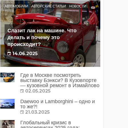
АВТОМОБИЛИ
АВТОРСКИЕ СТАТЬИ
НОВОСТИ
Слазит лак на машине. Что
делать и почему это
происходит?
14.06.2025
Где в Москве посмотреть
выставку Бэнкси? В Кузовпорте
— кузовной ремонт в Измайлово
02.05.2025
Daewoo и Lamborghini – одно и
то же?!
21.03.2025
Глобальный кризис в
автосервисах 2025 года: