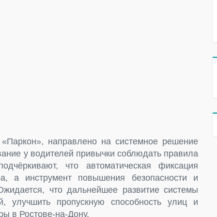
 «Паркон», направлено на системное решение
вание у водителей привычки соблюдать правила
одчёркивают, что автоматическая фиксация
а, а инструмент повышения безопасности и
Ожидается, что дальнейшее развитие системы
й, улучшить пропускную способность улиц и
ы в Ростове-на-Дону.