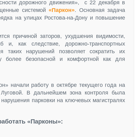
ности дорожного движения», с 22 декабря в
ащенные системой
«Паркон»
. Основная задача
ядка на улицах Ростова-на-Дону и повышение
тся причиной заторов, ухудшения видимости,
б и, как следствие, дорожно-транспортных
ия таких нарушений позволяет сократить их
ду более безопасной и комфортной как для
н» начали работу в октябре текущего года на
 Луговой. В дальнейшем зона контроля была
ь нарушения парковки на ключевых магистралях
работать «Парконы»: