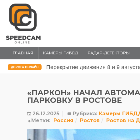
ГЛАВНАЯ
КАМЕРЫ ГИБДД
РАДАР-ДЕТЕКТОРЫ
Перекрытие движения 31 июля и 1 
ДОРОГА ОНЛАЙН
«ПАРКОН» НАЧАЛ АВТОМ
ПАРКОВКУ В РОСТОВЕ
26.12.2025
Рубрика:
Камеры ГИБД
Метки:
Россия
Ростов
Ростов на 