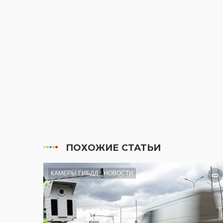
ПОХОЖИЕ СТАТЬИ
КАМЕРЫ ГИБДД
НОВОСТИ