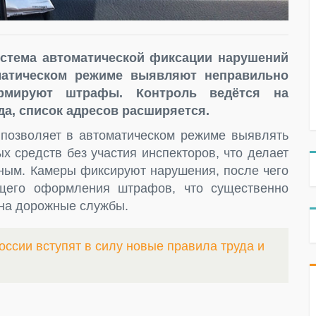
истема автоматической фиксации нарушений
матическом режиме выявляют неправильно
рмируют штрафы. Контроль ведётся на
да, список адресов расширяется.
позволяет в автоматическом режиме выявлять
х средств без участия инспекторов, что делает
ным. Камеры фиксируют нарушения, после чего
щего оформления штрафов, что существенно
у на дорожные службы.
оссии вступят в силу новые правила труда и