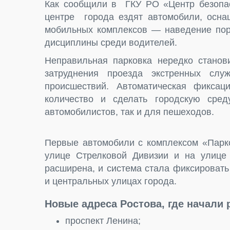
Как сообщили в ГКУ РО «Центр безопас
центре города ездят автомобили, осн
мобильных комплексов — наведение пор
дисциплины среди водителей.
Неправильная парковка нередко станови
затруднения проезда экстренных служ
происшествий. Автоматическая фиксац
количество и сделать городскую сре
автомобилистов, так и для пешеходов.
Первые автомобили с комплексом «Парко
улице Стрелковой Дивизии и на улице
расширена, и система стала фиксироват
и центральных улицах города.
Новые адреса Ростова, где начали 
проспект Ленина;