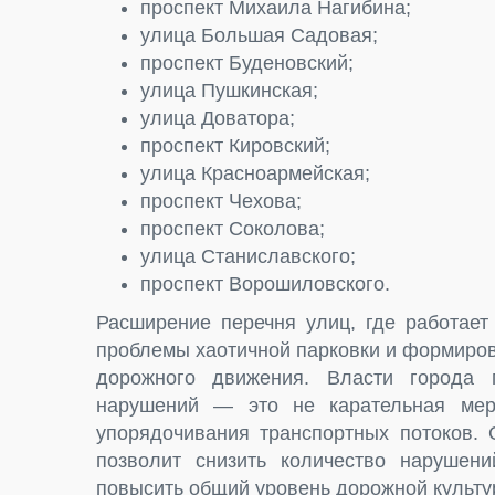
проспект Михаила Нагибина;
улица Большая Садовая;
проспект Буденовский;
улица Пушкинская;
улица Доватора;
проспект Кировский;
улица Красноармейская;
проспект Чехова;
проспект Соколова;
улица Станиславского;
проспект Ворошиловского.
Расширение перечня улиц, где работает
проблемы хаотичной парковки и формиро
дорожного движения. Власти города п
нарушений — это не карательная мер
упорядочивания транспортных потоков. 
позволит снизить количество нарушени
повысить общий уровень дорожной культур