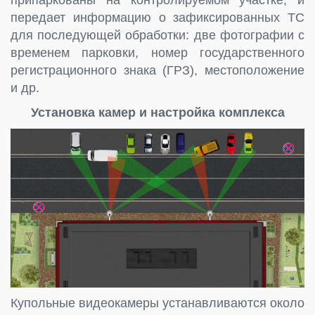
припаркованы на контролируемом участке, и
передает информацию о зафиксированных ТС
для последующей обработки: две фотографии с
временем парковки, номер государственного
регистрационного знака (ГРЗ), местоположение
и др.
Установка камер и настройка комплекса
Купольные видеокамеры устанавливаются около