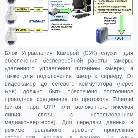
Блок Управления Камерой (БУК) служит для
обеспечения бесперебойной работы камеры,
удаленного управления питанием камеры, а
также для подключения камер к серверу. От
видеокамер до сетевого коммутатора (через
БУК) должно быть обеспечено постоянное
проводное соединение по протоколу Ethernet
(витая пара UTP или волоконно-оптическая
линия связи с использованием
медиаконвертеров). Для передачи данных в
режиме реального времени пропускная
способность канала в расчете на одну