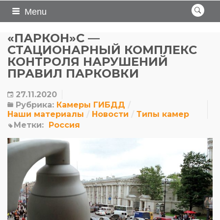
Menu
«ПАРКОН»C —
СТАЦИОНАРНЫЙ КОМПЛЕКС
КОНТРОЛЯ НАРУШЕНИЙ
ПРАВИЛ ПАРКОВКИ
27.11.2020
Рубрика:
Камеры ГИБДД
Наши материалы
Новости
Типы камер
Метки:
Россия