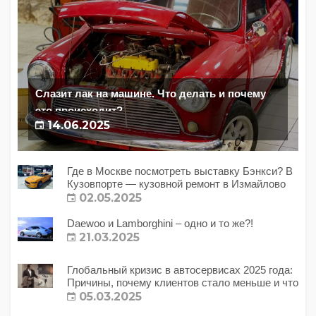
Слазит лак на машине. Что делать и почему
это происходит?
14.06.2025
Где в Москве посмотреть выставку Бэнкси? В
Кузовпорте — кузовной ремонт в Измайлово
02.05.2025
Daewoo и Lamborghini – одно и то же?!
21.03.2025
Глобальный кризис в автосервисах 2025 года:
Причины, почему клиентов стало меньше и что
с этим делать?
05.03.2025