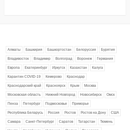
Метки
Алматы
Башкирия
Башкортостан
Белоруссия
Бурятия
Владивосток
Владимир
Волгоград
Воронеж
Германия
Европа
Екатеринбург
Иркутск
Казахстан
Калуга
Карантин COVID-19
Кемерово
Краснодар
Краснодарский край
Красноярск
Крым
Москва
Московская область
Нижний Новгород
Новосибирск
Омск
Пенза
Петербург
Подмосковье
Приморье
Республика Беларусь
Россия
Ростов
Ростов на Дону
США
Самара
Санкт-Петербург
Саратов
Татарстан
Тюмень