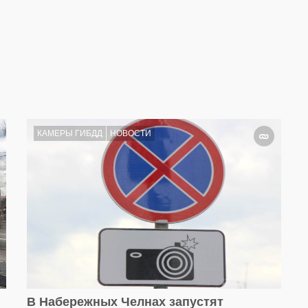
КАМЕРЫ ГИБДД
НОВОСТИ
В Набережных Челнах запустят