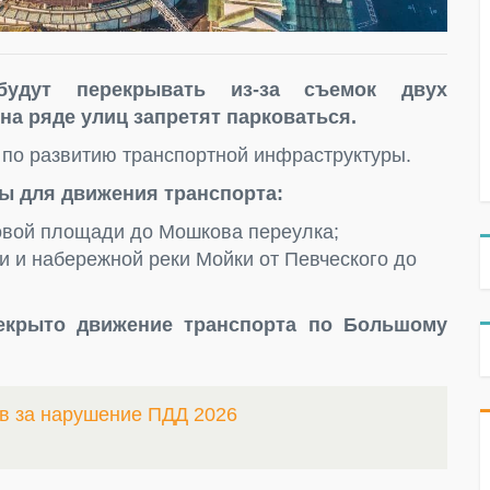
удут перекрывать из-за съемок двух
на ряде улиц запретят парковаться.
 по развитию транспортной инфраструктуры.
ыты для движения транспорта:
овой площади до Мошкова переулка;
и и набережной реки Мойки от Певческого до
рекрыто движение транспорта по Большому
в за нарушение ПДД 2026