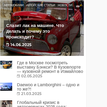
АВТОМОБИЛИ
АВТОРСКИЕ СТАТЬИ
НОВОСТИ
Слазит лак на машине. Что
делать и почему это
происходит?
14.06.2025
Где в Москве посмотреть
выставку Бэнкси? В Кузовпорте
— кузовной ремонт в Измайлово
02.05.2025
Daewoo и Lamborghini – одно и
то же?!
21.03.2025
Глобальный кризис в
автосервисах 2025 года: