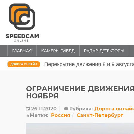
ГЛАВНАЯ
КАМЕРЫ ГИБДД
РАДАР-ДЕТЕКТОРЫ
Перекрытие движения 31 июля и 1 
ДОРОГА ОНЛАЙН
ОГРАНИЧЕНИЕ ДВИЖЕНИЯ В
НОЯБРЯ
26.11.2020
Рубрика:
Дорога онлай
Метки:
Россия
Санкт-Петербург