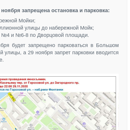
28 ноября запрещена остановка и парковка:
режной Мойки;
иллионной улицы до набережной Мойк;
й №4 и №6-8 по Дворцовой площади.
ября будет запрещено парковаться в Большом
й улицы, а 29 ноября запрет парковки вводится
е.