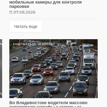
мобильные камеры для контроля
парковки
07.08.2026
Читать еще
КАМЕРЫ ГИБДД
НОВОСТИ
Во Владивостоке водители массово
оспаривают штрафы с камеры за