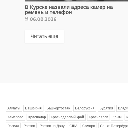
В Курске назвали адреса камер на
ремень и телефон
06.08.2026
Читать еще
Метки
Алматы
Башкирия
Башкортостан
Белоруссия
Бурятия
Влади
Кемерово
Краснодар
Краснодарский край
Красноярск
Крым
Россия
Ростов
Ростов на Дону
США
Самара
Санкт-Петербург