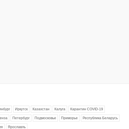
инбург
Иркутск
Казахстан
Калуга
Карантин COVID-19
енза
Петербург
Подмосковье
Приморье
Республика Беларусь
ия
Ярославль