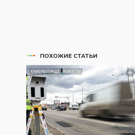
ПОХОЖИЕ СТАТЬИ
КАМЕРЫ ГИБДД
НОВОСТИ