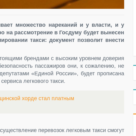
вает множество нареканий и у власти, и у
ро на рассмотрение в Госдуму будет вынесен
лировании такси: документ позволит внести
стоящими брендами с высоким уровнем доверия
 безопасность пассажиров они, к сожалению, не
 депутатами «Единой России», будет прописана
сервиса легкового такси.
щинской хорде стал платным
осуществление перевозок легковым такси смогут