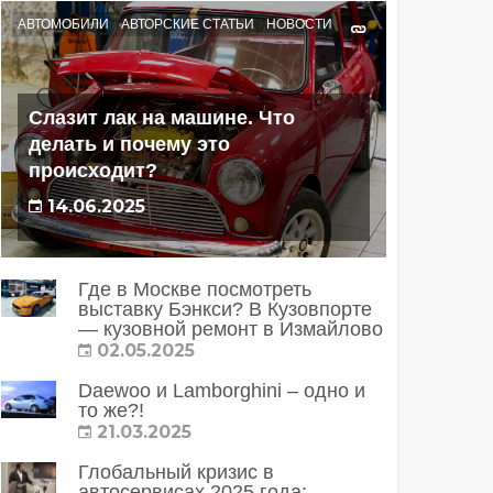
АВТОМОБИЛИ
АВТОРСКИЕ СТАТЬИ
НОВОСТИ
Слазит лак на машине. Что
делать и почему это
происходит?
14.06.2025
Где в Москве посмотреть
выставку Бэнкси? В Кузовпорте
— кузовной ремонт в Измайлово
02.05.2025
Daewoo и Lamborghini – одно и
то же?!
21.03.2025
Глобальный кризис в
автосервисах 2025 года: