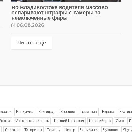
Во Владивостоке водители массово
оспаривают штрафы с камеры за
невключенные фары
06.08.2026
Читать еще
восток
Владимир
Волгоград
Воронеж
Германия
Европа
Екатер
Москва
Московская область
Нижний Новгород
Новосибирск
Омск
П
Саратов
Татарстан
Тюмень
Центр
Челябинск
Чувашия
Якут