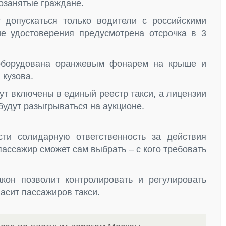
мозанятые граждане.
 допускаться только водители с российскими
е удостоверения предусмотрена отсрочка в 3
оборудована оранжевым фонарем на крыше и
 кузова.
дут включены в единый реестр такси, а лицензии
удут разыгрываться на аукционе.
сти солидарную ответственность за действия
пассажир сможет сам выбрать – с кого требовать
кон позволит контролировать и регулировать
асит пассажиров такси.