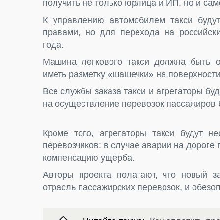
получить не только юрлица и ИП, но и са
К управлению автомобилем такси будут
правами, но для перехода на российски
года.
Машина легкового такси должна быть 
иметь разметку «шашечки» на поверхности
Все службы заказа такси и агрегаторы бу
на осуществление перевозок пассажиров б
Кроме того, агрегаторы такси будут не
перевозчиков: в случае аварии на дороге 
компенсацию ущерба.
Авторы проекта полагают, что новый за
отрасль пассажирских перевозок, и обезоп