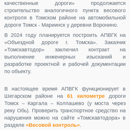
качественные дороги» продолжается
строительство аналогичного пункта весового
контроля в Томском районе на автомобильной
дороге Томск ‑ Мариинск у деревни Воронино.
В 2024 году планируется построить АПВГК на
«Объездной дороге г. Томска». Заказчик
«Томскавтодор» заключил контракт на
выполнение инженерных изысканий и
разработке проектной и рабочей документации
по объекту.
В настоящее время АПВГК функционирует в
Шегарском районе на
61 километре
дороги
Томск – Каргала – Колпашево (у моста через
реку Обь). Проверить транспортное средство на
нарушения можно на сайте «Томскавтодора» в
разделе
«Весовой контроль»
.