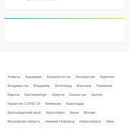
Метки
Алматы
Башкирия
Башкортостан
Белоруссия
Бурятия
Владивосток
Владимир
Волгоград
Воронеж
Германия
Европа
Екатеринбург
Иркутск
Казахстан
Калуга
Карантин COVID-19
Кемерово
Краснодар
Краснодарский край
Красноярск
Крым
Москва
Московская область
Нижний Новгород
Новосибирск
Омск