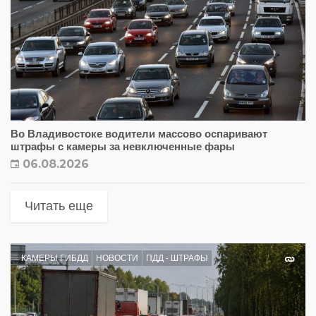
Во Владивостоке водители массово оспаривают
штрафы с камеры за невключенные фары
06.08.2026
Читать еще
КАМЕРЫ ГИБДД
НОВОСТИ
ПДД - ШТРАФЫ