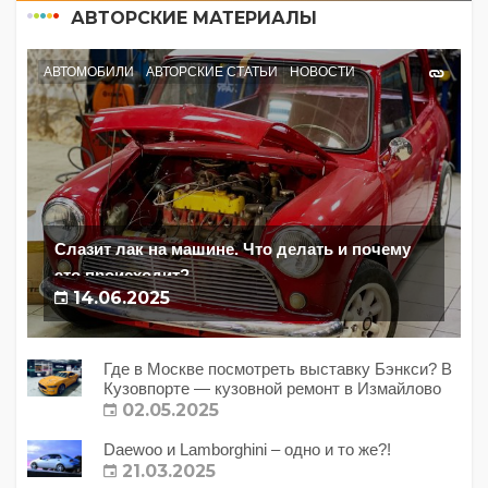
АВТОРСКИЕ МАТЕРИАЛЫ
АВТОМОБИЛИ
АВТОРСКИЕ СТАТЬИ
НОВОСТИ
Слазит лак на машине. Что делать и почему
это происходит?
14.06.2025
Где в Москве посмотреть выставку Бэнкси? В
Кузовпорте — кузовной ремонт в Измайлово
02.05.2025
Daewoo и Lamborghini – одно и то же?!
21.03.2025