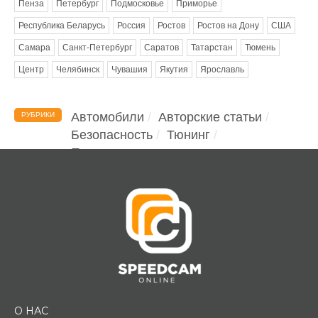
Пенза
Петербург
Подмосковье
Приморье
Республика Беларусь
Россия
Ростов
Ростов на Дону
США
Самара
Санкт-Петербург
Саратов
Татарстан
Тюмень
Центр
Челябинск
Чувашия
Якутия
Ярославль
Автомобили
Авторские статьи
РУБРИКИ
Безопасность
Тюнинг
Помощь водителю
О НАС