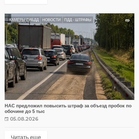
КАМЕРЫ ГИБДД
НОВОСТИ
ПДД - ШТРАФЫ
НАС предложил повысить штраф за объезд пробок по
обочине до 5 тыс
05.08.2026
Читать еще