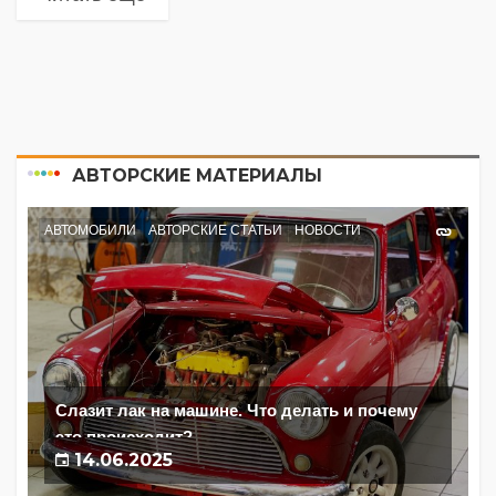
АВТОРСКИЕ МАТЕРИАЛЫ
АВТОМОБИЛИ
АВТОРСКИЕ СТАТЬИ
НОВОСТИ
Слазит лак на машине. Что делать и почему
это происходит?
14.06.2025