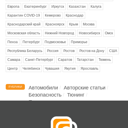
Европа
Екатеринбург
Иркутск
Казахстан
Калуга
Карантин COVID-19
Кемерово
Краснодар
Краснодарский край
Красноярск
Крым
Москва
Московская область
Нижний Новгород
Новосибирск
Омск
Пенза
Петербург
Подмосковье
Приморье
Республика Беларусь
Россия
Ростов
Ростов на Дону
США
Самара
Санкт-Петербург
Саратов
Татарстан
Тюмень
Центр
Челябинск
Чувашия
Якутия
Ярославль
Автомобили
Авторские статьи
РУБРИКИ
Безопасность
Тюнинг
Помощь водителю