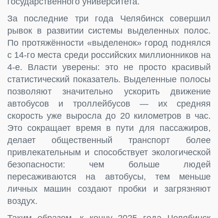
государственного университета.
За последние три года Челябинск совершил
рывок в развитии системы выделенных полос.
По протяжённости «выделенок» город поднялся
с 14-го места среди российских миллионников на
4-е. Власти уверены: это не просто красивый
статистический показатель. Выделенные полосы
позволяют значительно ускорить движение
автобусов и троллейбусов — их средняя
скорость уже выросла до 20 километров в час.
Это сокращает время в пути для пассажиров,
делает общественный транспорт более
привлекательным и способствует экологической
безопасности: чем больше людей
пересаживаются на автобусы, тем меньше
личных машин создают пробки и загрязняют
воздух.
Таким образом, к концу 2025 года Челябинск