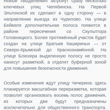
Новые «выделенки» затронут сразу несколько
ключевых улиц Челябинска. На Первой
Эльтонской их сделают в одну сторону — в
направлении выезда из Чурилово. На улице
Бейвеля дополнительная полоса появится в
районе пересечения со Скульптора
Головницкого. Более протяжённый участок будет
создан на улице Братьев Кашириных — от
Северо-Крымской до Краснознамённой. На
улице Блюхера выделенную полосу не просто
нанесут разметкой, а отделят буферной зоной
для повышения безопасности движения.
Особые изменения ждут улицу Чичерина: здесь
планируется масштабная переразметка, которая
позволит организовать восемь полос движения,
из которых две будут предназначены
исключительно для общественного транспорта.