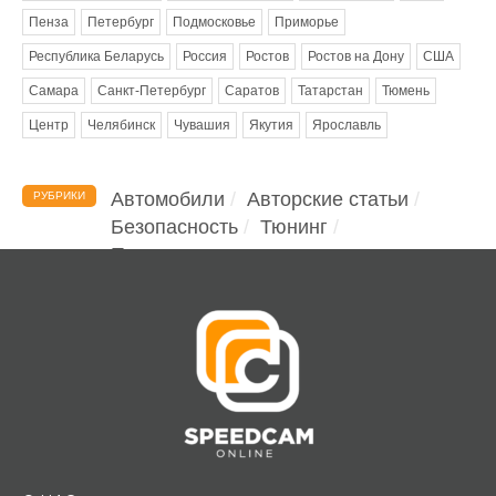
Пенза
Петербург
Подмосковье
Приморье
Республика Беларусь
Россия
Ростов
Ростов на Дону
США
Самара
Санкт-Петербург
Саратов
Татарстан
Тюмень
Центр
Челябинск
Чувашия
Якутия
Ярославль
Автомобили
Авторские статьи
РУБРИКИ
Безопасность
Тюнинг
Помощь водителю