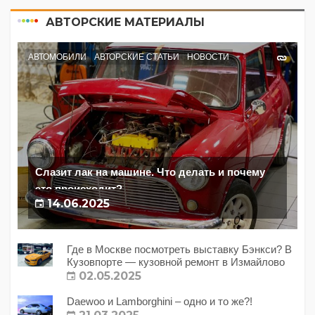
АВТОРСКИЕ МАТЕРИАЛЫ
АВТОМОБИЛИ
АВТОРСКИЕ СТАТЬИ
НОВОСТИ
Слазит лак на машине. Что делать и почему
это происходит?
14.06.2025
Где в Москве посмотреть выставку Бэнкси? В
Кузовпорте — кузовной ремонт в Измайлово
02.05.2025
Daewoo и Lamborghini – одно и то же?!