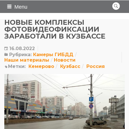
Menu
НОВЫЕ КОМПЛЕКСЫ
ФОТОВИДЕОФИКСАЦИИ
ЗАРАБОТАЛИ В КУЗБАССЕ
16.08.2022
Рубрика:
Камеры ГИБДД
Наши материалы
Новости
Метки:
Кемерово
Кузбасс
Россия