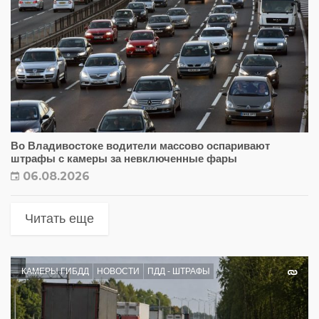
Во Владивостоке водители массово оспаривают
штрафы с камеры за невключенные фары
06.08.2026
Читать еще
КАМЕРЫ ГИБДД
НОВОСТИ
ПДД - ШТРАФЫ