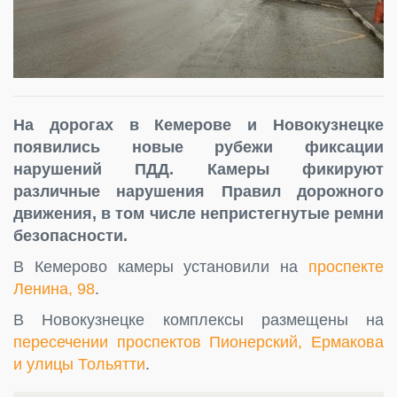
На дорогах в Кемерове и Новокузнецке
появились новые рубежи фиксации
нарушений ПДД. Камеры фикируют
различные нарушения Правил дорожного
движения, в том числе непристегнутые ремни
безопасности.
В Кемерово камеры установили на
проспекте
Ленина, 98
.
В Новокузнецке комплексы размещены на
пересечении проспектов Пионерский, Ермакова
и улицы Тольятти
.