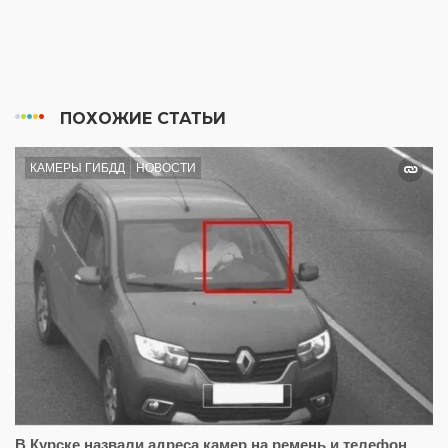
ПОХОЖИЕ СТАТЬИ
КАМЕРЫ ГИБДД
НОВОСТИ
В Курске назвали адреса камер на ремень и телефон