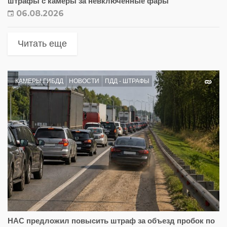
штрафы с камеры за невключенные фары
06.08.2026
Читать еще
КАМЕРЫ ГИБДД
НОВОСТИ
ПДД - ШТРАФЫ
НАС предложил повысить штраф за объезд пробок по