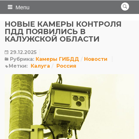
Menu
НОВЫЕ КАМЕРЫ КОНТРОЛЯ
ПДД ПОЯВИЛИСЬ В
КАЛУЖСКОЙ ОБЛАСТИ
29.12.2025
Рубрика:
Камеры ГИБДД
Новости
Метки:
Калуга
Россия