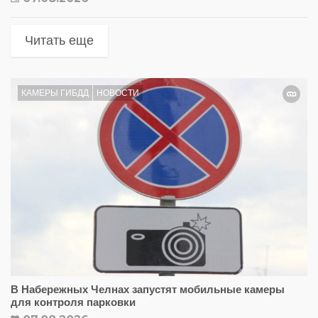
Читать еще
КАМЕРЫ ГИБДД
НОВОСТИ
В Набережных Челнах запустят мобильные камеры
для контроля парковки