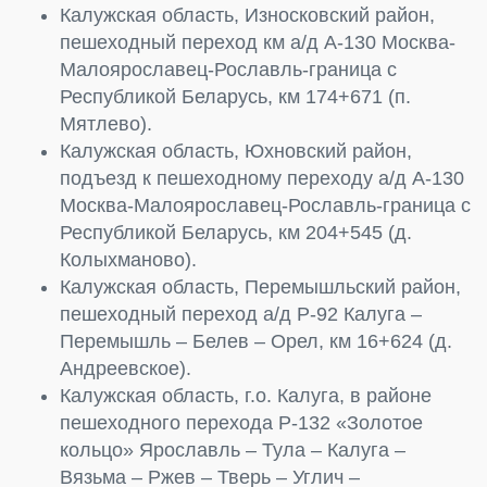
Калужская область, Износковский район,
пешеходный переход км а/д А-130 Москва-
Малоярославец-Рославль-граница с
Республикой Беларусь, км 174+671 (п.
Мятлево).
Калужская область, Юхновский район,
подъезд к пешеходному переходу а/д А-130
Москва-Малоярославец-Рославль-граница с
Республикой Беларусь, км 204+545 (д.
Колыхманово).
Калужская область, Перемышльский район,
пешеходный переход а/д Р-92 Калуга –
Перемышль – Белев – Орел, км 16+624 (д.
Андреевское).
Калужская область, г.о. Калуга, в районе
пешеходного перехода Р-132 «Золотое
кольцо» Ярославль – Тула – Калуга –
Вязьма – Ржев – Тверь – Углич –