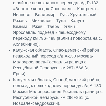
в районе пешеходного перехода а/д Р-132
«Золотое кольцо» Ярославль – Кострома –
Иваново – Владимир – Гусь-Хрустальный –
Рязань – Михайлов – Тула – Калуга –
Вязьма – Ржев – Тверь – Углич –
Ярославль, подъезд к пешеходному
переходу км 796+498 (вблизи поворота на с.
Ахлебинино).
Калужская область, Спас-Деменский район
пешеходный переход а/д А-130 Москва-
Малоярославец-Рославль-граница с
Республикой Беларусь, км 287+566 (д.
Ерши).
Калужская область, Спас-Деменский район,
подъезд к пешеходному переходу а/д А-130
Москва-Малоярославец-Рославль-граница с
Республикой Беларусь, км 296+851 (х.
Новоалександровский).