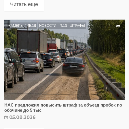
Читать еще
КАМЕРЫ ГИБДД
НОВОСТИ
ПДД - ШТРАФЫ
НАС предложил повысить штраф за объезд пробок по
обочине до 5 тыс
05.08.2026