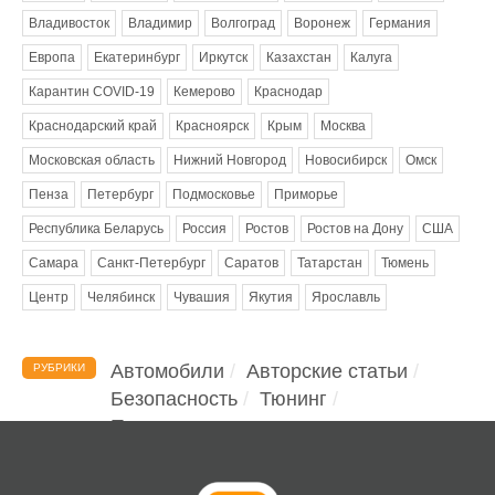
Владивосток
Владимир
Волгоград
Воронеж
Германия
Европа
Екатеринбург
Иркутск
Казахстан
Калуга
Карантин COVID-19
Кемерово
Краснодар
Краснодарский край
Красноярск
Крым
Москва
Московская область
Нижний Новгород
Новосибирск
Омск
Пенза
Петербург
Подмосковье
Приморье
Республика Беларусь
Россия
Ростов
Ростов на Дону
США
Самара
Санкт-Петербург
Саратов
Татарстан
Тюмень
Центр
Челябинск
Чувашия
Якутия
Ярославль
Автомобили
Авторские статьи
РУБРИКИ
Безопасность
Тюнинг
Помощь водителю