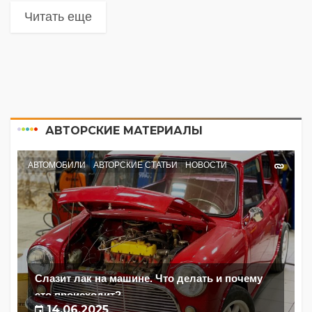
Читать еще
АВТОРСКИЕ МАТЕРИАЛЫ
АВТОМОБИЛИ
АВТОРСКИЕ СТАТЬИ
НОВОСТИ
Слазит лак на машине. Что делать и почему
это происходит?
14.06.2025