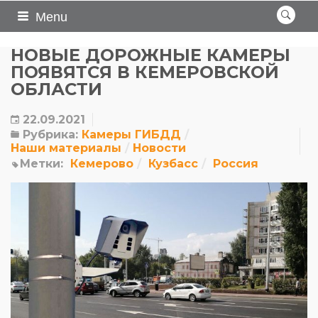
Menu
НОВЫЕ ДОРОЖНЫЕ КАМЕРЫ
ПОЯВЯТСЯ В КЕМЕРОВСКОЙ
ОБЛАСТИ
22.09.2021
Рубрика:
Камеры ГИБДД
Наши материалы
Новости
Метки:
Кемерово
Кузбасс
Россия