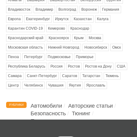
Владивосток
Владимир
Волгоград
Воронеж
Германия
Европа
Екатеринбург
Иркутск
Казахстан
Калуга
Карантин COVID-19
Кемерово
Краснодар
Краснодарский край
Красноярск
Крым
Москва
Московская область
Нижний Новгород
Новосибирск
Омск
Пенза
Петербург
Подмосковье
Приморье
Республика Беларусь
Россия
Ростов
Ростов на Дону
США
Самара
Санкт-Петербург
Саратов
Татарстан
Тюмень
Центр
Челябинск
Чувашия
Якутия
Ярославль
Автомобили
Авторские статьи
РУБРИКИ
Безопасность
Тюнинг
Помощь водителю