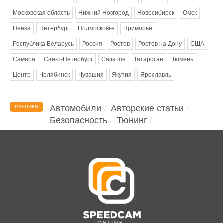
Московская область
Нижний Новгород
Новосибирск
Омск
Пенза
Петербург
Подмосковье
Приморье
Республика Беларусь
Россия
Ростов
Ростов на Дону
США
Самара
Санкт-Петербург
Саратов
Татарстан
Тюмень
Центр
Челябинск
Чувашия
Якутия
Ярославль
Автомобили
Авторские статьи
РУБРИКИ
Безопасность
Тюнинг
Помощь водителю