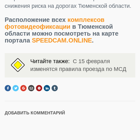
снижения риска на дорогах Тюменской области.
Расположение всех
комплексов
фотовидеофиксации
в Тюменской
области можно посмотреть на карте
портала
SPEEDCAM.ONLINE
.
Читайте также:
С 15 февраля
изменятся правила проезда по МСД
ДОБАВИТЬ КОММЕНТАРИЙ