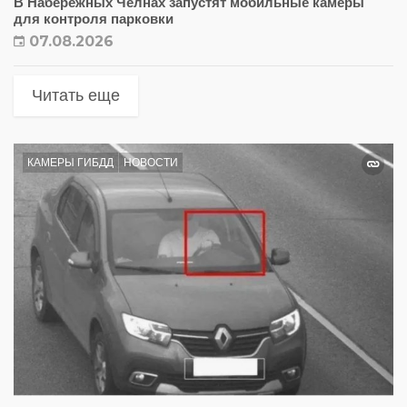
В Набережных Челнах запустят мобильные камеры
для контроля парковки
07.08.2026
Читать еще
КАМЕРЫ ГИБДД
НОВОСТИ