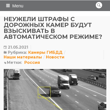
Menu
НЕУЖЕЛИ ШТРАФЫ С
ДОРОЖНЫХ КАМЕР БУДУТ
ВЗЫСКИВАТЬ В
АВТОМАТИЧЕСКОМ РЕЖИМЕ?
21.05.2021
Рубрика:
Камеры ГИБДД
Наши материалы
Новости
Метки:
Россия