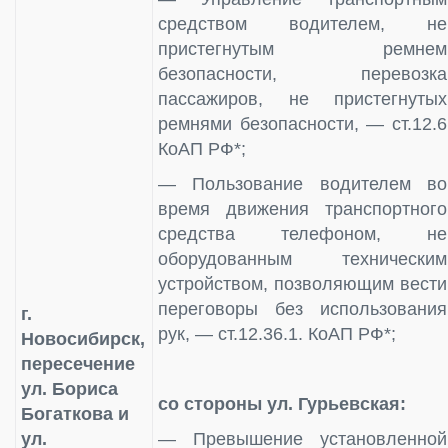
средством водителем, не
пристегнутым ремнем
безопасности, перевозка
пассажиров, не пристегнутых
ремнями безопасности, — ст.12.6
КоАП РФ*;
— Пользование водителем во
время движения транспортного
средства телефоном, не
оборудованным техническим
устройством, позволяющим вести
переговоры без использования
г.
рук, — ст.12.36.1. КоАП РФ*;
Новосибирск,
пересечение
ул. Бориса
со стороны ул. Гурьевская:
Богаткова и
ул.
— Превышение установленной