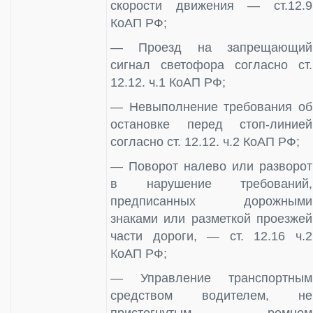
скорости движения — ст.12.9
КоАП РФ;
— Проезд на запрещающий
сигнал светофора согласно ст.
12.12. ч.1 КоАП РФ;
— Невыполнение требования об
остановке перед стоп-линией
согласно ст. 12.12. ч.2 КоАП РФ;
— Поворот налево или разворот
в нарушение требований,
предписанных дорожными
знаками или разметкой проезжей
части дороги, — ст. 12.16 ч.2
КоАП РФ;
— Управление транспортным
средством водителем, не
пристегнутым ремнем