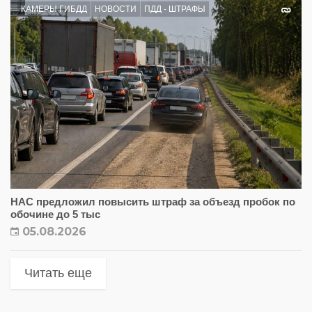
КАМЕРЫ ГИБДД
НОВОСТИ
ПДД - ШТРАФЫ
НАС предложил повысить штраф за объезд пробок по
обочине до 5 тыс
05.08.2026
Читать еще