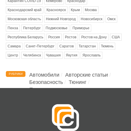
Карантин COVID-19
Кемерово
Краснодар
Краснодарский край
Красноярск
Крым
Москва
Московская область
Нижний Новгород
Новосибирск
Омск
Пенза
Петербург
Подмосковье
Приморье
Республика Беларусь
Россия
Ростов
Ростов на Дону
США
Самара
Санкт-Петербург
Саратов
Татарстан
Тюмень
Центр
Челябинск
Чувашия
Якутия
Ярославль
Автомобили
Авторские статьи
РУБРИКИ
Безопасность
Тюнинг
Помощь водителю