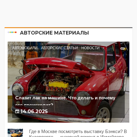
АВТОРСКИЕ МАТЕРИАЛЫ
АВТОМОБИЛИ
АВТОРСКИЕ СТАТЬИ
НОВОСТИ
Слазит лак на машине. Что делать и почему
это происходит?
14.06.2025
Где в Москве посмотреть выставку Бэнкси? В
Кузовпорте — кузовной ремонт в Измайлово