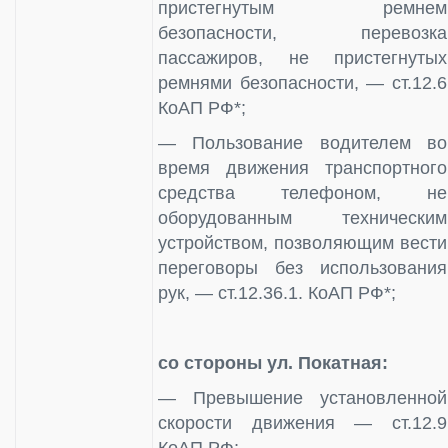
пристегнутым ремнем
безопасности, перевозка
пассажиров, не пристегнутых
ремнями безопасности, — ст.12.6
КоАП РФ*;
— Пользование водителем во
время движения транспортного
средства телефоном, не
оборудованным техническим
устройством, позволяющим вести
переговоры без использования
рук, — ст.12.36.1. КоАП РФ*;
со стороны ул. Покатная:
— Превышение установленной
скорости движения — ст.12.9
КоАП РФ;