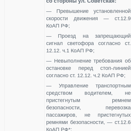
со стороны ул. Советская:
— Превышение установленной
скорости движения — ст.12.9
КоАП РФ;
— Проезд на запрещающий
сигнал светофора согласно ст.
12.12. ч.1 КоАП РФ;
— Невыполнение требования об
остановке перед стоп-линией
согласно ст. 12.12. ч.2 КоАП РФ;
— Управление транспортным
средством водителем, не
пристегнутым ремнем
безопасности, перевозка
пассажиров, не пристегнутых
ремнями безопасности, — ст.12.6
КоАП РФ*;