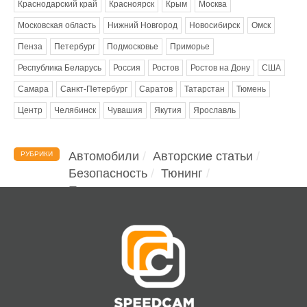
Краснодарский край
Красноярск
Крым
Москва
Московская область
Нижний Новгород
Новосибирск
Омск
Пенза
Петербург
Подмосковье
Приморье
Республика Беларусь
Россия
Ростов
Ростов на Дону
США
Самара
Санкт-Петербург
Саратов
Татарстан
Тюмень
Центр
Челябинск
Чувашия
Якутия
Ярославль
Автомобили
Авторские статьи
РУБРИКИ
Безопасность
Тюнинг
Помощь водителю