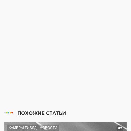
ПОХОЖИЕ СТАТЬИ
КАМЕРЫ ГИБДД
НОВОСТИ