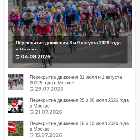
Перекрытие движения 8 и 9 августа 2026 года
в Москве
04.08.2026
Перекрытие движения 31 июля и 1 августа
20026 года в Москве
29.07.2026
Перекрытие движения 25 и 26 июля 2026 года
в Москве
21.07.2026
Перекрытие движения 18 и 19 июля 2026 года
в Москве
15.07.2026