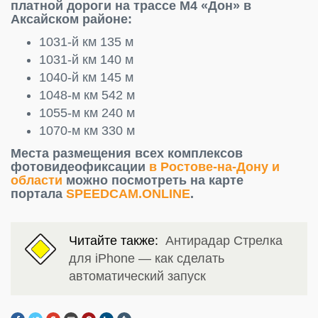
платной дороги на трассе М4 «Дон» в
Аксайском районе:
1031-й км 135 м
1031-й км 140 м
1040-й км 145 м
1048-м км 542 м
1055-м км 240 м
1070-м км 330 м
Места размещения всех комплексов
фотовидеофиксации
в Ростове-на-Дону и
области
можно посмотреть на карте
портала
SPEEDCAM.ONLINE
.
Читайте также:
Антирадар Стрелка
для iPhone — как сделать
автоматический запуск