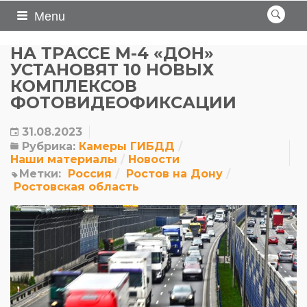
Menu
НА ТРАССЕ М-4 «ДОН»
УСТАНОВЯТ 10 НОВЫХ
КОМПЛЕКСОВ
ФОТОВИДЕОФИКСАЦИИ
31.08.2023
Рубрика:
Камеры ГИБДД
Наши материалы
Новости
Метки:
Россия
Ростов на Дону
Ростовская область