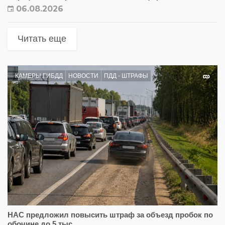
06.08.2026
Читать еще
КАМЕРЫ ГИБДД
НОВОСТИ
ПДД - ШТРАФЫ
НАС предложил повысить штраф за объезд пробок по
обочине до 5 тыс