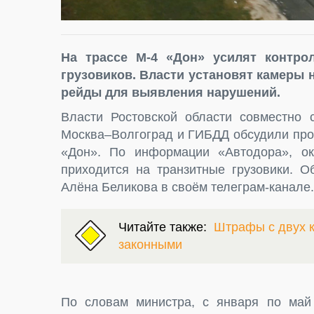
На трассе М-4 «Дон» усилят контро
грузовиков. Власти установят камеры 
рейды для выявления нарушений.
Власти Ростовской области совместно 
Москва–Волгоград и ГИБДД обсудили про
«Дон». По информации «Автодора», о
приходится на транзитные грузовики. О
Алёна Беликова в своём телеграм-канале.
Читайте также:
Штрафы с двух к
законными
По словам министра, с января по май 