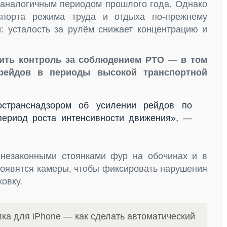
 аналогичным периодом прошлого года. Однако
спорта режима труда и отдыха по-прежнему
и: усталость за рулём снижает концентрацию и
лить контроль за соблюдением РТО — в том
рейдов в периоды высокой транспортной
странснадзором об усилении рейдов по
ериод роста интенсивности движения», —
 незаконными стоянками фур на обочинах и в
 появятся камеры, чтобы фиксировать нарушения
овку.
ка для iPhone — как сделать автоматический