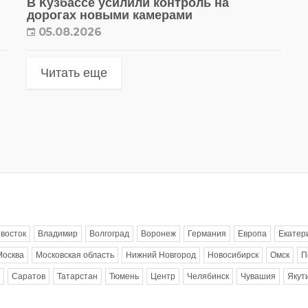
В Кузбассе усилили контроль на
дорогах новыми камерами
05.08.2026
Читать еще
восток
Владимир
Волгоград
Воронеж
Германия
Европа
Екатер
Москва
Московская область
Нижний Новгород
Новосибирск
Омск
П
Саратов
Татарстан
Тюмень
Центр
Челябинск
Чувашия
Якут