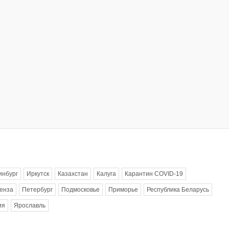
инбург
Иркутск
Казахстан
Калуга
Карантин COVID-19
енза
Петербург
Подмосковье
Приморье
Республика Беларусь
ия
Ярославль