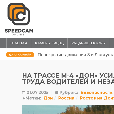
ГЛАВНАЯ
КАМЕРЫ ГИБДД
РАДАР-ДЕТЕКТОРЫ
Перекрытие движения 31 июля и 1 
ДОРОГА ОНЛАЙН
НА ТРАССЕ М-4 «ДОН» У
ТРУДА ВОДИТЕЛЕЙ И НЕЗ
01.07.2025
Рубрика:
Безопасность
Метки:
Дон
Россия
Ростов на Дон