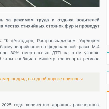
ль за режимом труда и отдыха водителей
на местах стихийных стоянок фур и проведут
с ГК «Автодор», Ространснадзором, Упрдором
блему аварийности на федеральной трассе М-4
коло 80% смертельных ДТП на этом участке
б этом сообщила министр транспорта региона
амер подряд на одной дороге признаны
2025 года количество дорожно-транспортных