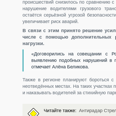
происшествий снизилось по сравнению с
нарушение водителями грузового тран
остаётся серьёзной угрозой безопасност
увеличивает риск аварий.
В связи с этим принято решение уси
числе с помощью дополнительных 
нагрузки.
«Договорились на совещании с Ро
выявлению подобных нарушений в п
отмечает Алёна Беликова.
Также в регионе планируют бороться с
неотведённых местах. На таких участках
и наказывать водителей за стихийную парк
Читайте также:
Антирадар Стрел