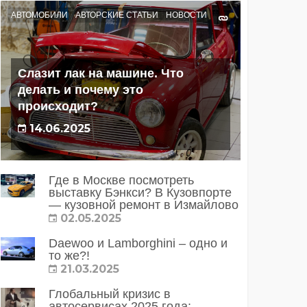
АВТОМОБИЛИ
АВТОРСКИЕ СТАТЬИ
НОВОСТИ
Слазит лак на машине. Что
делать и почему это
происходит?
14.06.2025
Где в Москве посмотреть
выставку Бэнкси? В Кузовпорте
— кузовной ремонт в Измайлово
02.05.2025
Daewoo и Lamborghini – одно и
то же?!
21.03.2025
Глобальный кризис в
автосервисах 2025 года: