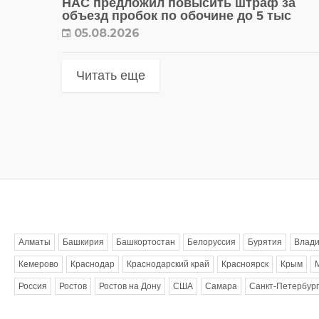
НАС предложил повысить штраф за
объезд пробок по обочине до 5 тыс
05.08.2026
Читать еще
Метки
Алматы
Башкирия
Башкортостан
Белоруссия
Бурятия
Влади
Кемерово
Краснодар
Краснодарский край
Красноярск
Крым
Россия
Ростов
Ростов на Дону
США
Самара
Санкт-Петербург