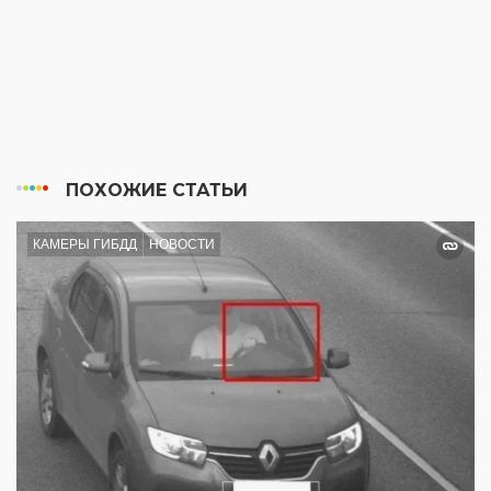
ПОХОЖИЕ СТАТЬИ
КАМЕРЫ ГИБДД
НОВОСТИ