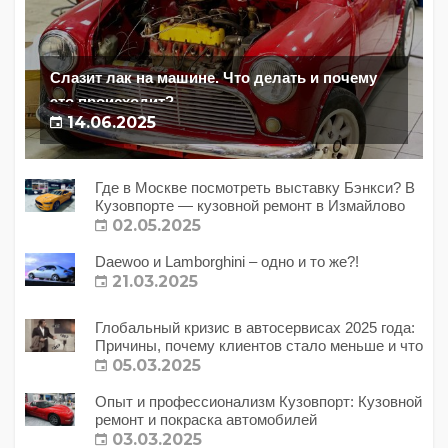
Слазит лак на машине. Что делать и почему
это происходит?
14.06.2025
Где в Москве посмотреть выставку Бэнкси? В
Кузовпорте — кузовной ремонт в Измайлово
02.05.2025
Daewoo и Lamborghini – одно и то же?!
21.03.2025
Глобальный кризис в автосервисах 2025 года:
Причины, почему клиентов стало меньше и что
с этим делать?
05.03.2025
Опыт и профессионализм Кузовпорт: Кузовной
ремонт и покраска автомобилей
03.03.2025