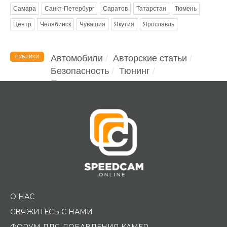
Самара
Санкт-Петербург
Саратов
Татарстан
Тюмень
Центр
Челябинск
Чувашия
Якутия
Ярославль
Автомобили
Авторские статьи
РУБРИКИ
Безопасность
Тюнинг
Помощь водителю
О НАС
СВЯЖИТЕСЬ С НАМИ
ФОРУМ ДЛЯ ДОБАВЛЕНИЯ КАМЕР