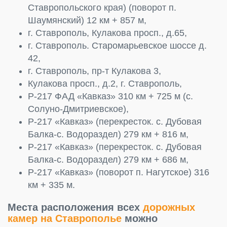
Ставропольского края) (поворот п.
Шаумянский) 12 км + 857 м,
г. Ставрополь, Кулакова просп., д.65,
г. Ставрополь. Старомарьевское шоссе д.
42,
г. Ставрополь, пр-т Кулакова 3,
Кулакова просп., д.2, г. Ставрополь,
Р-217 ФАД «Кавказ» 310 км + 725 м (с.
Солуно-Дмитриевское),
Р-217 «Кавказ» (перекресток. с. Дубовая
Балка-с. Водораздел) 279 км + 816 м,
Р-217 «Кавказ» (перекресток. с. Дубовая
Балка-с. Водораздел) 279 км + 686 м,
Р-217 «Кавказ» (поворот п. Нагутское) 316
км + 335 м.
Места расположения всех
дорожных
камер на Ставрополье
можно