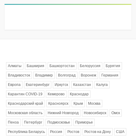
Метки
Алматы
Башкирия
Башкортостан
Белоруссия
Бурятия
Владивосток
Владимир
Волгоград
Воронеж
Германия
Европа
Екатеринбург
Иркутск
Казахстан
Калуга
Карантин COVID-19
Кемерово
Краснодар
Краснодарский край
Красноярск
Крым
Москва
Московская область
Нижний Новгород
Новосибирск
Омск
Пенза
Петербург
Подмосковье
Приморье
Республика Беларусь
Россия
Ростов
Ростов на Дону
США