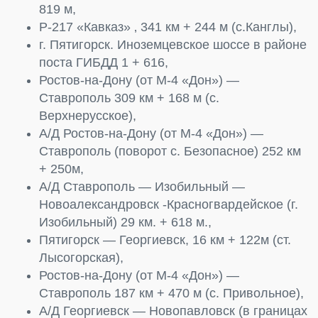
819 м,
Р-217 «Кавказ» ‚ 341 км + 244 м (с.Канглы),
г. Пятигорск. Иноземцевское шоссе в районе
поста ГИБДД 1 + 616,
Ростов-на-Дону (от М-4 «Дон») —
Ставрополь 309 км + 168 м (с.
Верхнерусское),
А/Д Ростов-на-Дону (от М-4 «Дон») —
Ставрополь (поворот с. Безопасное) 252 км
+ 250м,
А/Д Ставрополь — Изобильный —
Новоалександровск -Красногвардейское (г.
Изобильный) 29 км. + 618 м.,
Пятигорск — Георгиевск, 16 км + 122м (ст.
Лысогорская),
Ростов-на-Дону (от М-4 «Дон») —
Ставрополь 187 км + 470 м (с. Привольное),
А/Д Георгиевск — Новопавловск (в границах