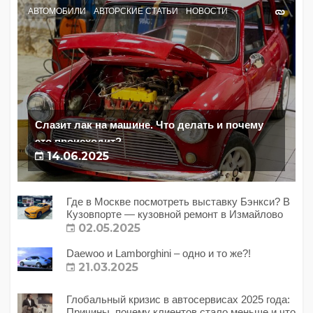
АВТОМОБИЛИ
АВТОРСКИЕ СТАТЬИ
НОВОСТИ
Слазит лак на машине. Что делать и почему
это происходит?
14.06.2025
Где в Москве посмотреть выставку Бэнкси? В
Кузовпорте — кузовной ремонт в Измайлово
02.05.2025
Daewoo и Lamborghini – одно и то же?!
21.03.2025
Глобальный кризис в автосервисах 2025 года:
Причины, почему клиентов стало меньше и что