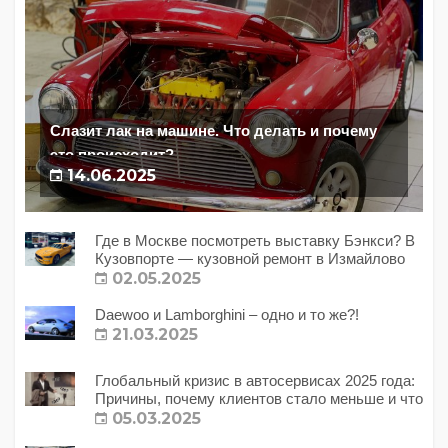
Слазит лак на машине. Что делать и почему
это происходит?
14.06.2025
Где в Москве посмотреть выставку Бэнкси? В
Кузовпорте — кузовной ремонт в Измайлово
02.05.2025
Daewoo и Lamborghini – одно и то же?!
21.03.2025
Глобальный кризис в автосервисах 2025 года:
Причины, почему клиентов стало меньше и что
с этим делать?
05.03.2025