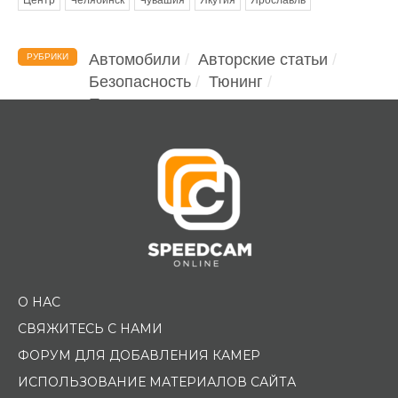
Автомобили
Авторские статьи
РУБРИКИ
Безопасность
Тюнинг
Помощь водителю
О НАС
СВЯЖИТЕСЬ С НАМИ
ФОРУМ ДЛЯ ДОБАВЛЕНИЯ КАМЕР
ИСПОЛЬЗОВАНИЕ МАТЕРИАЛОВ САЙТА