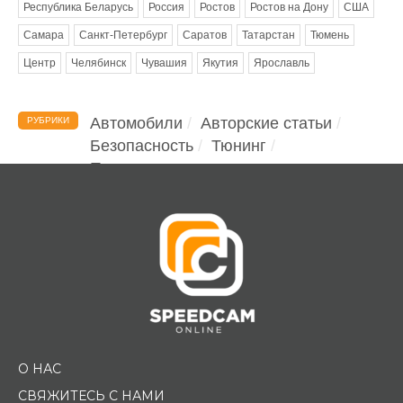
Республика Беларусь
Россия
Ростов
Ростов на Дону
США
Самара
Санкт-Петербург
Саратов
Татарстан
Тюмень
Центр
Челябинск
Чувашия
Якутия
Ярославль
Автомобили
Авторские статьи
РУБРИКИ
Безопасность
Тюнинг
Помощь водителю
О НАС
СВЯЖИТЕСЬ С НАМИ