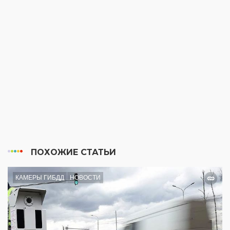
ПОХОЖИЕ СТАТЬИ
КАМЕРЫ ГИБДД
НОВОСТИ