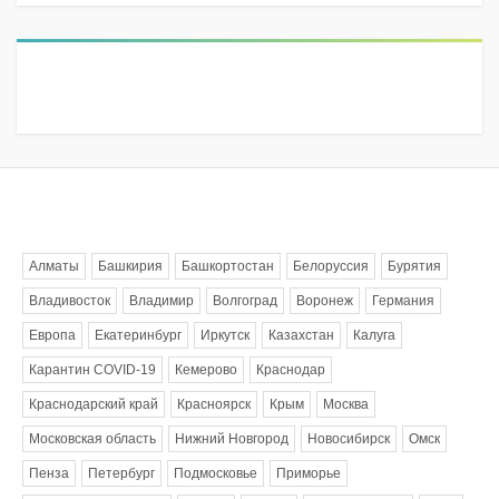
Метки
Алматы
Башкирия
Башкортостан
Белоруссия
Бурятия
Владивосток
Владимир
Волгоград
Воронеж
Германия
Европа
Екатеринбург
Иркутск
Казахстан
Калуга
Карантин COVID-19
Кемерово
Краснодар
Краснодарский край
Красноярск
Крым
Москва
Московская область
Нижний Новгород
Новосибирск
Омск
Пенза
Петербург
Подмосковье
Приморье