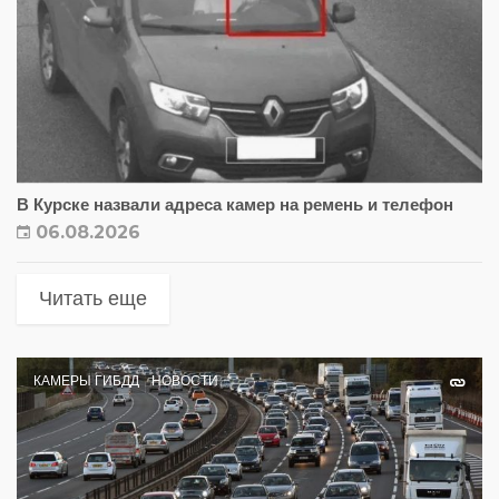
В Курске назвали адреса камер на ремень и телефон
06.08.2026
Читать еще
КАМЕРЫ ГИБДД
НОВОСТИ