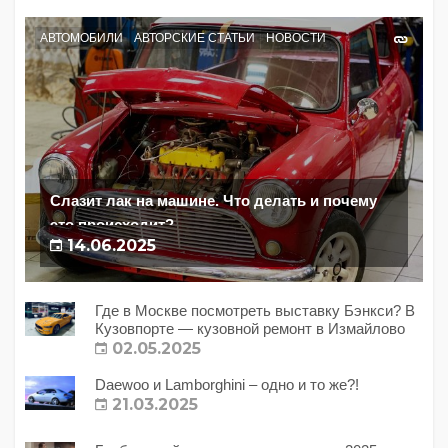
АВТОМОБИЛИ
АВТОРСКИЕ СТАТЬИ
НОВОСТИ
Слазит лак на машине. Что делать и почему
это происходит?
14.06.2025
Где в Москве посмотреть выставку Бэнкси? В
Кузовпорте — кузовной ремонт в Измайлово
02.05.2025
Daewoo и Lamborghini – одно и то же?!
21.03.2025