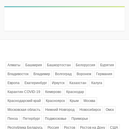
Метки
Алматы
Башкирия
Башкортостан
Белоруссия
Бурятия
Владивосток
Владимир
Волгоград
Воронеж
Германия
Европа
Екатеринбург
Иркутск
Казахстан
Калуга
Карантин COVID-19
Кемерово
Краснодар
Краснодарский край
Красноярск
Крым
Москва
Московская область
Нижний Новгород
Новосибирск
Омск
Пенза
Петербург
Подмосковье
Приморье
Республика Беларусь
Россия
Ростов
Ростов на Дону
США