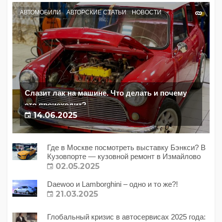
АВТОМОБИЛИ
АВТОРСКИЕ СТАТЬИ
НОВОСТИ
Слазит лак на машине. Что делать и почему
это происходит?
14.06.2025
Где в Москве посмотреть выставку Бэнкси? В
Кузовпорте — кузовной ремонт в Измайлово
02.05.2025
Daewoo и Lamborghini – одно и то же?!
21.03.2025
Глобальный кризис в автосервисах 2025 года: