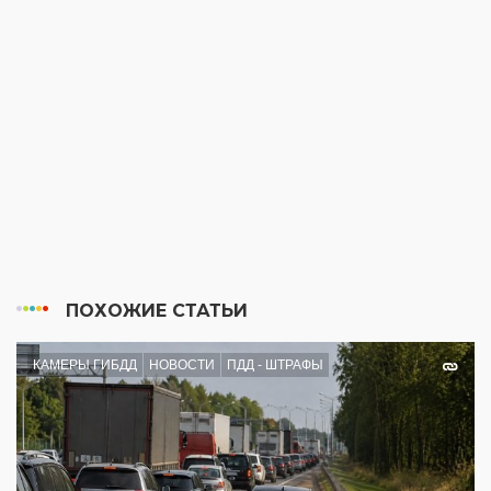
ПОХОЖИЕ СТАТЬИ
КАМЕРЫ ГИБДД
НОВОСТИ
ПДД - ШТРАФЫ