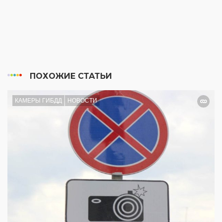
ПОХОЖИЕ СТАТЬИ
КАМЕРЫ ГИБДД
НОВОСТИ