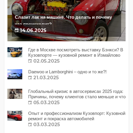
Слазит лак на машине. Что делать и почему
это происходит?
14.06.2025
Где в Москве посмотреть выставку Бэнкси? В
Кузовпорте — кузовной ремонт в Измайлово
02.05.2025
Daewoo и Lamborghini – одно и то же?!
21.03.2025
Глобальный кризис в автосервисах 2025 года:
Причины, почему клиентов стало меньше и что
с этим делать?
05.03.2025
Опыт и профессионализм Кузовпорт: Кузовной
ремонт и покраска автомобилей
03.03.2025