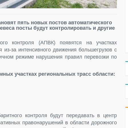
тановят пять новых постов автоматического
евеса посты будут контролировать и другие
ного контроля (АПВК) появятся на участках
я из-за интенсивного движения большегрузов с
тичном режиме нарушения правил перевозки по
мных участках региональных трасс области:
аритного контроля будут передавать в центр
ативных правонарушений в области дорожного