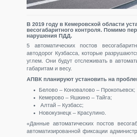
В 2019 году в Кемеровской области ус
весогабаритного контроля. Помимо пер
нарушения ПДД.
5 автоматических постов весогабарит
автодорог Кузбасса, которые разрушаютс
углем. Они будут отслеживать в автома
габаритам и весу.
АПВК планируют установить на пробле
Белово – Коновалово – Прокопьевск;
Кемерово – Яшкино – Тайга;
Алтай – Кузбасс;
Новокузнецк – Красулино.
«Данные автоматических постов весогаб
автоматизированной фиксации администр