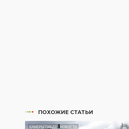
ПОХОЖИЕ СТАТЬИ
КАМЕРЫ ГИБДД
НОВОСТИ