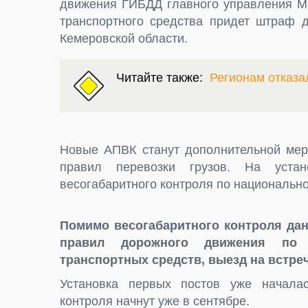
движения ГИБДД главного управления МВ
транспортного средства придет штраф д
Кемеровской области.
Читайте также:
Регионам отказа
Новые АПВК станут дополнительной мер
правил перевозки грузов. На устан
весогабаритного контроля по национально
Помимо весогабаритного контроля дан
правил дорожного движения по в
транспортных средств, выезд на встре
Установка первых постов уже началас
контроля начнут уже в сентябре.