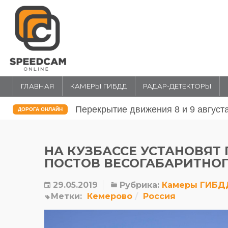
ГЛАВНАЯ
КАМЕРЫ ГИБДД
РАДАР-ДЕТЕКТОРЫ
Перекрытие движения 31 июля и 1 
ДОРОГА ОНЛАЙН
НА КУЗБАССЕ УСТАНОВЯТ
ПОСТОВ ВЕСОГАБАРИТНО
29.05.2019
Рубрика:
Камеры ГИБД
Метки:
Кемерово
Россия