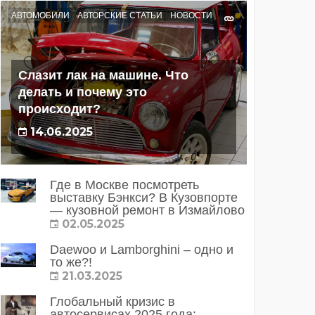
АВТОМОБИЛИ
АВТОРСКИЕ СТАТЬИ
НОВОСТИ
Слазит лак на машине. Что
делать и почему это
происходит?
14.06.2025
Где в Москве посмотреть
выставку Бэнкси? В Кузовпорте
— кузовной ремонт в Измайлово
02.05.2025
Daewoo и Lamborghini – одно и
то же?!
21.03.2025
Глобальный кризис в
автосервисах 2025 года: