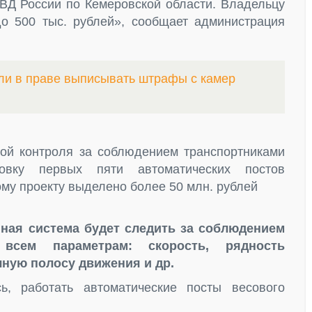
Д России по Кемеровской области. Владельцу
о 500 тыс. рублей», сообщает администрация
ли в праве выписывать штрафы с камер
ой контроля за соблюдением транспортниками
овку первых пяти автоматических постов
му проекту выделено более 50 млн. рублей
ная система будет следить за соблюдением
сем параметрам: скорость, рядность
чную полосу движения и др.
ь, работать автоматические посты весового