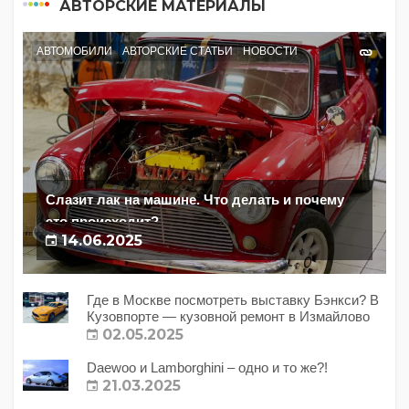
АВТОРСКИЕ МАТЕРИАЛЫ
АВТОМОБИЛИ
АВТОРСКИЕ СТАТЬИ
НОВОСТИ
Слазит лак на машине. Что делать и почему
это происходит?
14.06.2025
Где в Москве посмотреть выставку Бэнкси? В
Кузовпорте — кузовной ремонт в Измайлово
02.05.2025
Daewoo и Lamborghini – одно и то же?!
21.03.2025