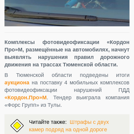
Комплексы фотовидеофиксации «Кордон
Про»М, размещённые на автомобилях, начнут
выявлять нарушения правил дорожного
движения на трассах Тюменской области.
В Тюменской области подведены итоги
аукциона
на поставку 4 мобильных комплексов
фотовидеофиксации нарушений ПДД
«Кордон.Про»М
. Тендер выиграла компания
«Форс Групп» из Тулы.
Читайте также:
Штрафы с двух
камер подряд на одной дороге