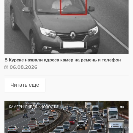
В Курске назвали адреса камер на ремень и телефон
06.08.2026
Читать еще
КАМЕРЫ ГИБДД
НОВОСТИ