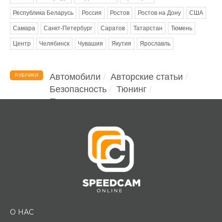
Республика Беларусь
Россия
Ростов
Ростов на Дону
США
Самара
Санкт-Петербург
Саратов
Татарстан
Тюмень
Центр
Челябинск
Чувашия
Якутия
Ярославль
Автомобили
Авторские статьи
РУБРИКИ
Безопасность
Тюнинг
Помощь водителю
О НАС