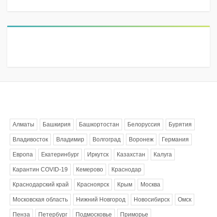
Метки
Алматы
Башкирия
Башкортостан
Белоруссия
Бурятия
Владивосток
Владимир
Волгоград
Воронеж
Германия
Европа
Екатеринбург
Иркутск
Казахстан
Калуга
Карантин COVID-19
Кемерово
Краснодар
Краснодарский край
Красноярск
Крым
Москва
Московская область
Нижний Новгород
Новосибирск
Омск
Пенза
Петербург
Подмосковье
Приморье