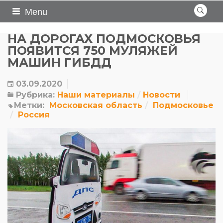
Menu
НА ДОРОГАХ ПОДМОСКОВЬЯ
ПОЯВИТСЯ 750 МУЛЯЖЕЙ
МАШИН ГИБДД
03.09.2020
Рубрика:
Наши материалы
Новости
Метки:
Московская область
Подмосковье
Россия