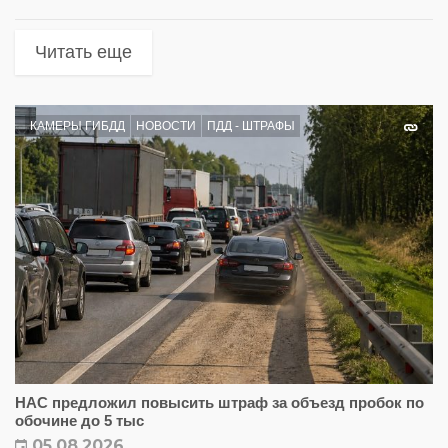
Читать еще
КАМЕРЫ ГИБДД
НОВОСТИ
ПДД - ШТРАФЫ
НАС предложил повысить штраф за объезд пробок по
обочине до 5 тыс
05.08.2026