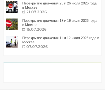
Перекрытие движения 25 и 26 июля 2026 года
в Москве
21.07.2026
Перекрытие движения 18 и 19 июля 2026 года
в Москве
15.07.2026
Перекрытие движения 11 и 12 июля 2026 года в
Москве
07.07.2026
Метки