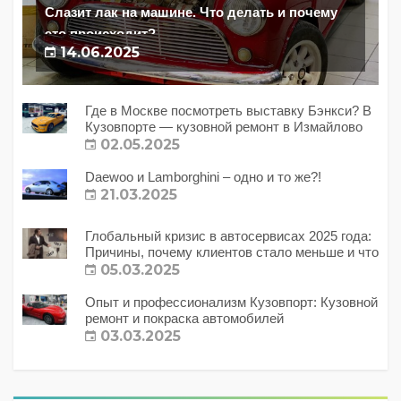
Слазит лак на машине. Что делать и почему
это происходит?
14.06.2025
Где в Москве посмотреть выставку Бэнкси? В
Кузовпорте — кузовной ремонт в Измайлово
02.05.2025
Daewoo и Lamborghini – одно и то же?!
21.03.2025
Глобальный кризис в автосервисах 2025 года:
Причины, почему клиентов стало меньше и что
с этим делать?
05.03.2025
Опыт и профессионализм Кузовпорт: Кузовной
ремонт и покраска автомобилей
03.03.2025