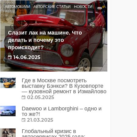
АВТОМОБИЛИ
АВТОРСКИЕ СТАТЬИ
НОВОСТИ
Слазит лак на машине. Что
делать и почему это
происходит?
14.06.2025
Где в Москве посмотреть
выставку Бэнкси? В Кузовпорте
— кузовной ремонт в Измайлово
02.05.2025
Daewoo и Lamborghini – одно и
то же?!
21.03.2025
Глобальный кризис в
автосервисах 2025 года: