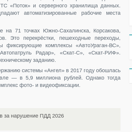
ТС «Поток» и серверного хранилища данных.
дпадают автоматизированные рабочие места
е на 71 точках Южно-Сахалинска, Корсакова,
ов. Это перекрёстки, пешеходные переходы,
ны фиксирующие комплексы «АвтоУраган-ВС»,
Автопатруль Радар», «Скат-С», «Скат-РИФ».
техническому заданию.
ержанию системы «Ангел» в 2017 году обошлась
вле — в 5,9 миллиона рублей. Однако тогда
омплекс фото- и видеофиксации.
в за нарушение ПДД 2026