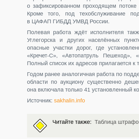
о зафиксированном проходящем потоке 
Кроме того, под техобслуживание по
в ЦАФАП ГИБДД УМВД России.
Полевая работа ждёт исполнителя такж
Углегорска и других населённых пункт
опасные участки дорог, где установле
«Кречет-С», «Автопатруль Пешеход», «
Полный список их адресов прилагается к 
Годом ранее аналогичная работа по подд
области по аукциону существенно деше
она включала только 41 установленный к
Источник:
sakhalin.info
Читайте также:
Таблица штрафо