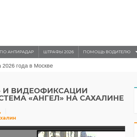
ПО АНТИРАДАР
ШТРАФЫ 2026
ПОМОЩЬ ВОДИТЕЛЮ
августа 20026 года в Москве
- И ВИДЕОФИКСАЦИИ
СТЕМА «АНГЕЛ» НА САХАЛИНЕ
Д
халин