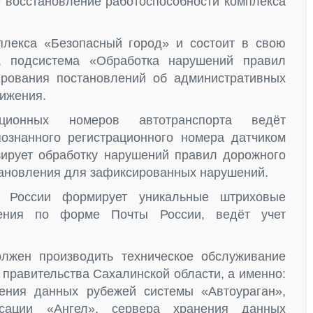
е восстановление работоспособности комплекса
лекса «Безопасный город» и состоит в свою
к, подсистема «Обработка нарушений правил
рования постановлений об административных
ижения.
ационных номеров автотранспорта ведёт
ознанного регистрационного номера датчиком
ирует обработку нарушений правил дорожного
тановления для зафиксированных нарушений.
й России формирует уникальные штриховые
ения по форме Почты России, ведёт учет
лжен производить техническое обслуживание
 правительства Сахалинской области, а именно:
ения данных рубежей системы «Автоураган»,
сации «Ангел», сервера хранения данных