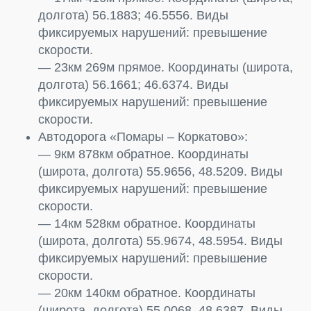
долгота) 56.1883; 46.5556. Виды
фиксируемых нарушений: превышение
скорости.
— 23км 269м прямое. Координаты (широта,
долгота) 56.1661; 46.6374. Виды
фиксируемых нарушений: превышение
скорости.
Автодорога «Помары – Коркатово»:
— 9км 878км обратное. Координаты
(широта, долгота) 55.9656, 48.5209. Виды
фиксируемых нарушений: превышение
скорости.
— 14км 528км обратное. Координаты
(широта, долгота) 55.9674, 48.5954. Виды
фиксируемых нарушений: превышение
скорости.
— 20км 140км обратное. Координаты
(широта, долгота) 55.0068, 48.6387. Виды