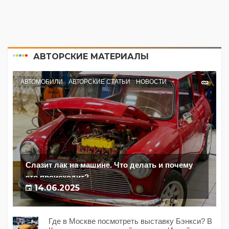
АВТОРСКИЕ МАТЕРИАЛЫ
АВТОМОБИЛИ
АВТОРСКИЕ СТАТЬИ
НОВОСТИ
Слазит лак на машине. Что делать и почему
это происходит?
14.06.2025
Где в Москве посмотреть выставку Бэнкси? В