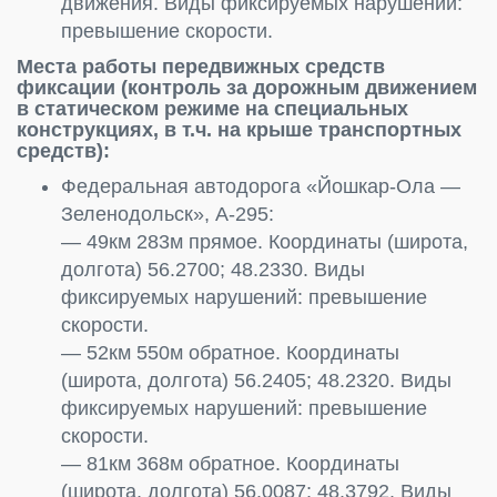
движения. Виды фиксируемых нарушений:
превышение скорости.
Места работы передвижных средств
фиксации (контроль за дорожным движением
в статическом режиме на специальных
конструкциях, в т.ч. на крыше транспортных
средств):
Федеральная автодорога «Йошкар-Ола —
Зеленодольск», А-295:
— 49км 283м прямое. Координаты (широта,
долгота) 56.2700; 48.2330. Виды
фиксируемых нарушений: превышение
скорости.
— 52км 550м обратное. Координаты
(широта, долгота) 56.2405; 48.2320. Виды
фиксируемых нарушений: превышение
скорости.
— 81км 368м обратное. Координаты
(широта, долгота) 56.0087; 48.3792. Виды