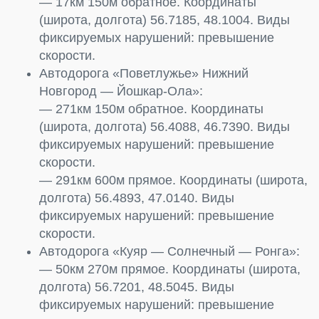
— 17км 150м обратное. Координаты
(широта, долгота) 56.7185, 48.1004. Виды
фиксируемых нарушений: превышение
скорости.
Автодорога «Поветлужье» Нижний
Новгород — Йошкар-Ола»:
— 271км 150м обратное. Координаты
(широта, долгота) 56.4088, 46.7390. Виды
фиксируемых нарушений: превышение
скорости.
— 291км 600м прямое. Координаты (широта,
долгота) 56.4893, 47.0140. Виды
фиксируемых нарушений: превышение
скорости.
Автодорога «Куяр — Солнечный — Ронга»:
— 50км 270м прямое. Координаты (широта,
долгота) 56.7201, 48.5045. Виды
фиксируемых нарушений: превышение