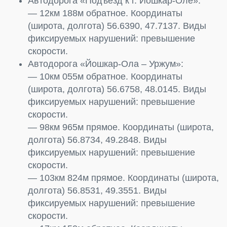
Автодорога «Подъезд к г. Йошкар-Оле»:
— 12км 188м обратное. Координаты
(широта, долгота) 56.6390, 47.7137. Виды
фиксируемых нарушений: превышение
скорости.
Автодорога «Йошкар-Ола – Уржум»:
— 10км 055м обратное. Координаты
(широта, долгота) 56.6758, 48.0145. Виды
фиксируемых нарушений: превышение
скорости.
— 98км 965м прямое. Координаты (широта,
долгота) 56.8734, 49.2848. Виды
фиксируемых нарушений: превышение
скорости.
— 103км 824м прямое. Координаты (широта,
долгота) 56.8531, 49.3551. Виды
фиксируемых нарушений: превышение
скорости.