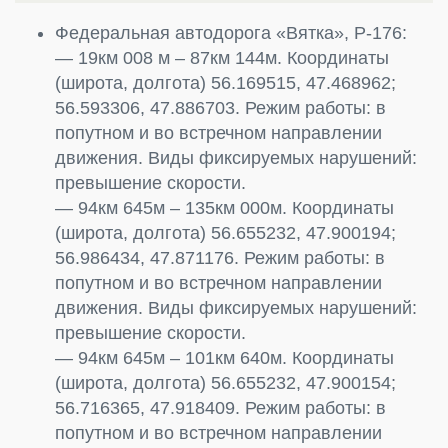
Федеральная автодорога «Вятка», Р-176:
— 19км 008 м – 87км 144м. Координаты
(широта, долгота) 56.169515, 47.468962;
56.593306, 47.886703. Режим работы: в
попутном и во встречном направлении
движения. Виды фиксируемых нарушений:
превышение скорости.
— 94км 645м – 135км 000м. Координаты
(широта, долгота) 56.655232, 47.900194;
56.986434, 47.871176. Режим работы: в
попутном и во встречном направлении
движения. Виды фиксируемых нарушений:
превышение скорости.
— 94км 645м – 101км 640м. Координаты
(широта, долгота) 56.655232, 47.900154;
56.716365, 47.918409. Режим работы: в
попутном и во встречном направлении