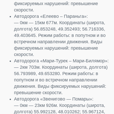
фиксируемых нарушений: превышение
скорости.
Автодорога «Елеево – Параньга»:
— 0км — 15км 677м. Координаты (широта,
долгота) 56.853248, 49.352493; 56.716336,
49.403645. Режим работы: в попутном и во
встречном направлении движения. Виды
фиксируемых нарушений: превышение
скорости.
Автодорога «Мари-Турек – Мари-Билямор»:
— 2км 703м. Координаты (широта, долгота)
56.793989, 49.653280. Режим работы: в
попутном и во встречном направлении
движения. Виды фиксируемых нарушений:
превышение скорости.
Автодорога «Звенигово — Помары»:
— 0км — 23км 926м. Координаты (широта,
долгота) 55.992128, 48.010262; 55.967124,