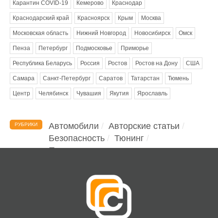
Карантин COVID-19
Кемерово
Краснодар
Краснодарский край
Красноярск
Крым
Москва
Московская область
Нижний Новгород
Новосибирск
Омск
Пенза
Петербург
Подмосковье
Приморье
Республика Беларусь
Россия
Ростов
Ростов на Дону
США
Самара
Санкт-Петербург
Саратов
Татарстан
Тюмень
Центр
Челябинск
Чувашия
Якутия
Ярославль
Автомобили
Авторские статьи
РУБРИКИ
Безопасность
Тюнинг
Помощь водителю