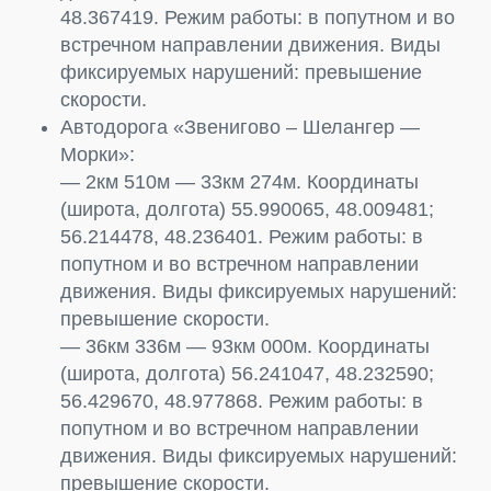
48.367419. Режим работы: в попутном и во
встречном направлении движения. Виды
фиксируемых нарушений: превышение
скорости.
Автодорога «Звенигово – Шелангер —
Морки»:
— 2км 510м — 33км 274м. Координаты
(широта, долгота) 55.990065, 48.009481;
56.214478, 48.236401. Режим работы: в
попутном и во встречном направлении
движения. Виды фиксируемых нарушений:
превышение скорости.
— 36км 336м — 93км 000м. Координаты
(широта, долгота) 56.241047, 48.232590;
56.429670, 48.977868. Режим работы: в
попутном и во встречном направлении
движения. Виды фиксируемых нарушений:
превышение скорости.