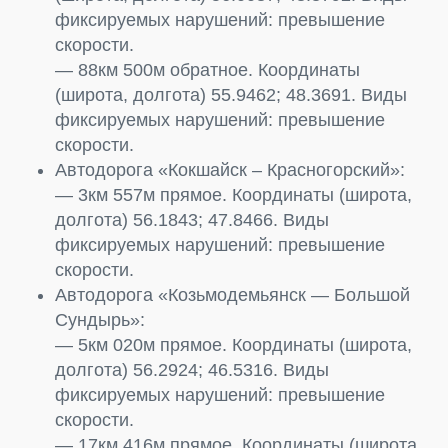
фиксируемых нарушений: превышение
скорости.
— 88км 500м обратное. Координаты
(широта, долгота) 55.9462; 48.3691. Виды
фиксируемых нарушений: превышение
скорости.
Автодорога «Кокшайск – Красногорский»:
— 3км 557м прямое. Координаты (широта,
долгота) 56.1843; 47.8466. Виды
фиксируемых нарушений: превышение
скорости.
Автодорога «Козьмодемьянск — Большой
Сундырь»:
— 5км 020м прямое. Координаты (широта,
долгота) 56.2924; 46.5316. Виды
фиксируемых нарушений: превышение
скорости.
— 17км 416м прямое. Координаты (широта,