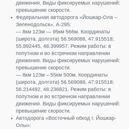
движения. Виды фиксируемых нарушений:
превышение скорости.
Федеральная автодорога «Йошкар-Ола –
Зеленодольск», А-295:
— 8км 123м — 95км 566м. Координаты
(широта, долгота) 56.569088, 47.915518;
55.892445, 48.399957. Режим работы: в
попутном и во встречном направлении
движения. Виды фиксируемых нарушений:
превышение скорости.
— 8км 123м – 55км 500м. Координаты
(широта, долгота) 56.569088, 47.915518;
56.214492, 48.236821. Режим работы: в
попутном и во встречном направлении
движения. Виды фиксируемых нарушений:
превышение скорости.
Автодорога «Восточный обход г. Йошкар-
Олы»: