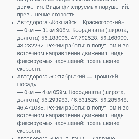
движения. Виды фиксируемых нарушений:
превышение скорости.
Автодорога «Кокшайск – Красногорский»
— 0км — 31км 908м. Координаты (широта,
долгота) 56.188096, 47.792528; 56.168090,
48.282262. Режим работы: в попутном и во
встречном направлении движения. Виды
фиксируемых нарушений: превышение
скорости.
Автодорога «Октябрьский — Троицкий
Посад»
— 0км — 4км 059м. Координаты (широта,
долгота) 56.293983, 46.531525; 56.285648,
46.471038. Режим работы: в попутном и во
встречном направлении движения. Виды
фиксируемых нарушений: превышение
скорости.
Автодорога «Пернянгаши — Сиухино —