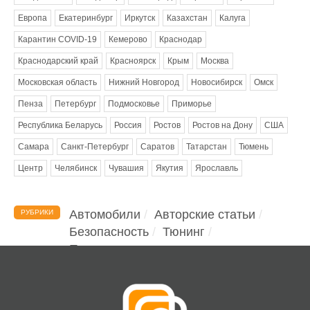
Европа
Екатеринбург
Иркутск
Казахстан
Калуга
Карантин COVID-19
Кемерово
Краснодар
Краснодарский край
Красноярск
Крым
Москва
Московская область
Нижний Новгород
Новосибирск
Омск
Пенза
Петербург
Подмосковье
Приморье
Республика Беларусь
Россия
Ростов
Ростов на Дону
США
Самара
Санкт-Петербург
Саратов
Татарстан
Тюмень
Центр
Челябинск
Чувашия
Якутия
Ярославль
Автомобили
Авторские статьи
РУБРИКИ
Безопасность
Тюнинг
Помощь водителю