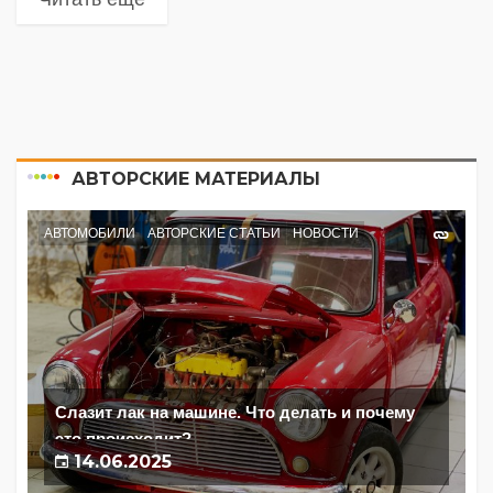
АВТОРСКИЕ МАТЕРИАЛЫ
АВТОМОБИЛИ
АВТОРСКИЕ СТАТЬИ
НОВОСТИ
Слазит лак на машине. Что делать и почему
это происходит?
14.06.2025