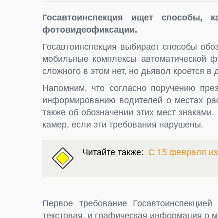
Госавтоинспекция ищет способы, к
фотовидеофиксации.
Госавтоинспекция выбирает способы обоз
мобильные комплексы автоматической фи
сложного в этом нет, но дьявол кроется в 
Напомним, что согласно поручению през
информированию водителей о местах ра
также об обозначении этих мест знаками
камер, если эти требования нарушены.
Читайте также:
С 15 февраля и
Первое требование Госавтоинспекцией
текстовая, и графическая информация о м