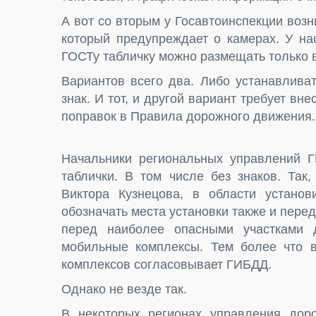
А вот со вторым у Госавтоинспекции возни
который предупреждает о камерах. У нас
ГОСТу табличку можно размещать только вм
Вариантов всего два. Либо устанавливат
знак. И тот, и другой вариант требует в
поправок в Правила дорожного движения.
Начальники региональных управлений Г
таблички. В том числе без знаков. Так
Виктора Кузнецова, в области установ
обозначать места установки также и пере
перед наиболее опасными участками д
мобильные комплексы. Тем более что в
комплексов согласовывает ГИБДД.
Однако не везде так.
В некоторых регионах управления до