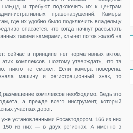
с ГИБДД и требуют подключить их к центрам
административных правонарушений. Камеры
 там, где их удобно было подключить владельцу
едливо опасается, что когда начнут рассылать
ванных такими камерами, хлынет поток жалоб на
т: сейчас в принципе нет нормативных актов,
 этих комплексов. Поэтому утверждать, что та
о, никто не сможет. Если камера поверена,
знала машину и регистрационный знак, то
Д размещение комплексов необходимо. Ведь это
джета, а прежде всего инструмент, который
сных участках дорог.
 уже установленными Росавтодором. 166 из них
м 150 из них — в двух регионах. А именно в