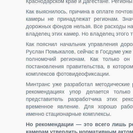
Краснодарском крае и Дагестане. Регионы
Как выяснилось, причина в оплате почтов
камеры не принадлежат регионам. Знач
дорожных фондов нельзя. Все расходы на 
владелец этих камер. Но владелец этого т
Как пояснил начальник управления дор
Руслан Помыкалов, сейчас в Госдуме уже
полномочий регионам. Как только он 
постановления правительства, в которо
комплексов фотовидеофиксации.
Минтранс уже разработал методические 
рекомендациях упор делается только
представитель разработчика этих ре
временное явление. Для хорошо раб
именно стационарные комплексы.
Но рекомендации — это всего лишь р
камерам утвердить нормативным актом