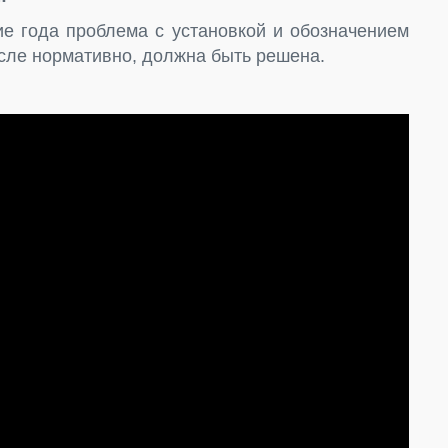
ние года проблема с установкой и обозначением
сле нормативно, должна быть решена.