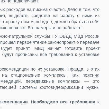
 их не подключают.
ых расходов на письма счастья. Дело в том, что
ит, выделять средства на работу с ними из
отправку писем, по идее, должен брать на себя
оже не хочет. Вот камеры и не работают.
ожно-патрульной службы ГУ ОБДД МВД России
 прошел первое чтение законопроект о передаче
будет принят, МВД начнет готовить проект
м будут прописаны все требования к установке
рекомендации по их установке. Правда, в этих
 на стационарные комплексы. Как пояснил
комендаций, передвижные комплексы — это
отающей системы фотовидеофиксации нужны
екомендации. Необходимо все требования к
!