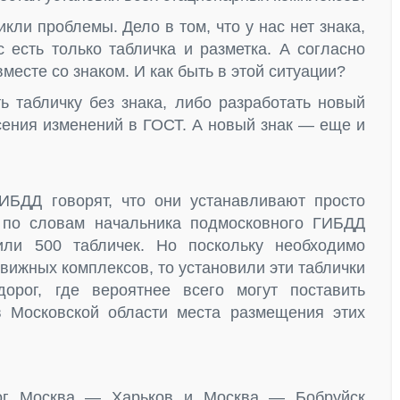
кли проблемы. Дело в том, что у нас нет знака,
 есть только табличка и разметка. А согласно
есте со знаком. И как быть в этой ситуации?
ь табличку без знака, либо разработать новый
несения изменений в ГОСТ. А новый знак — еще и
ИБДД говорят, что они устанавливают просто
, по словам начальника подмосковного ГИБДД
или 500 табличек. Но поскольку необходимо
движных комплексов, то установили эти таблички
орог, где вероятнее всего могут поставить
 Московской области места размещения этих
рог Москва — Харьков и Москва — Бобруйск