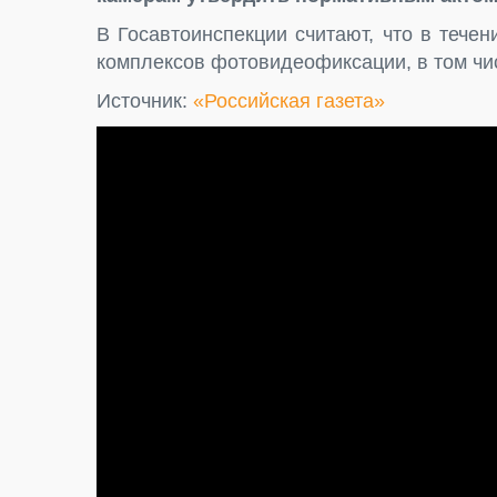
В Госавтоинспекции считают, что в тече
комплексов фотовидеофиксации, в том чи
Источник:
«Российская газета»