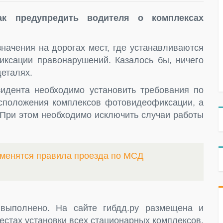
ак предупредить водителя о комплексах
начения на дорогах мест, где устанавливаются
ксации правонарушений. Казалось бы, ничего
деталях.
идента необходимо установить требования по
сположения комплексов фотовидеофиксации, а
. При этом необходимо исключить случаи работы
зменятся правила проезда по МСД
 выполнено. На сайте гибдд.ру размещена и
естах установки всех стационарных комплексов.