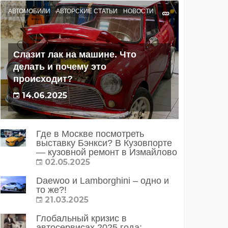
АВТОМОБИЛИ
АВТОРСКИЕ СТАТЬИ
НОВОСТИ
Слазит лак на машине. Что
делать и почему это
происходит?
14.06.2025
Где в Москве посмотреть
выставку Бэнкси? В Кузовпорте
— кузовной ремонт в Измайлово
02.05.2025
Daewoo и Lamborghini – одно и
то же?!
21.03.2025
Глобальный кризис в
автосервисах 2025 года: