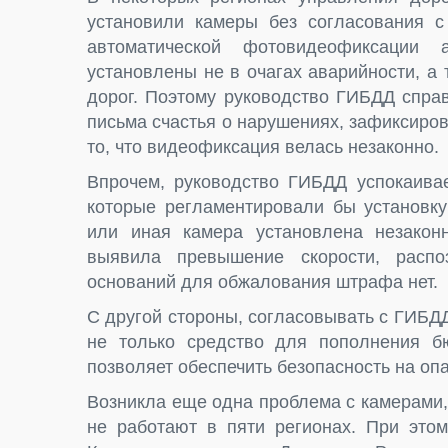
установили камеры без согласования 
автоматической фотовидеофиксации 
установлены не в очагах аварийности, а
дорог. Поэтому руководство ГИБДД справ
письма счастья о нарушениях, зафиксиро
то, что видеофиксация велась незаконно.
Впрочем, руководство ГИБДД успокаивае
которые регламентировали бы установку
или иная камера установлена незаконн
выявила превышение скорости, распо
оснований для обжалования штрафа нет.
С другой стороны, согласовывать с ГИБД
не только средство для пополнения бю
позволяет обеспечить безопасность на опа
Возникла еще одна проблема с камерами,
не работают в пяти регионах. При это