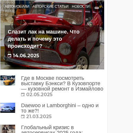
АВТОМОБИЛИ
АВТОРСКИЕ СТАТЬИ
НОВОСТИ
Слазит лак на машине. Что
делать и почему это
происходит?
14.06.2025
Где в Москве посмотреть
выставку Бэнкси? В Кузовпорте
— кузовной ремонт в Измайлово
02.05.2025
Daewoo и Lamborghini – одно и
то же?!
21.03.2025
Глобальный кризис в
автосервисах 2025 года: