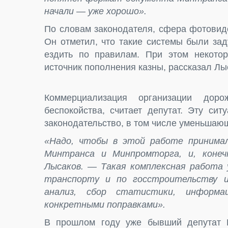
начали — уже хорошо».
По словам законодателя, сфера фотовид
Он отметил, что такие системы были за
ездить по правилам. При этом некотор
источник пополнения казны, рассказал Лы
Коммерциализация организации до
беспокойства, считает депутат. Эту си
законодательство, в том числе уменьша
«Надо, чтобы в этой работе принимал
Минтранса и Минпромторга, и, конеч
Лысаков. — Такая комплексная работа 
транспорту и по госстроительству и
анализ, сбор статистики, информ
конкретными поправками».
В прошлом году уже бывший депутат Г