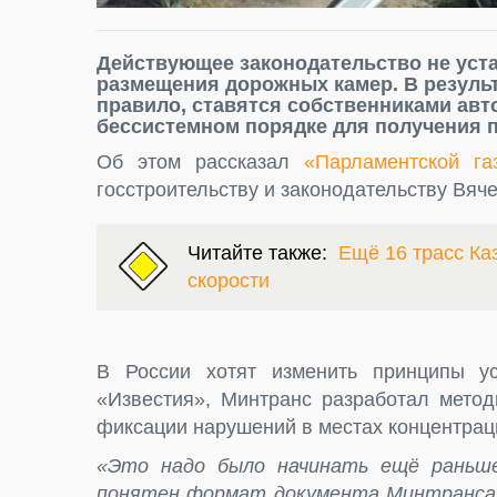
Действующее законодательство не уста
размещения дорожных камер. В результ
правило, ставятся собственниками авто
бессистемном порядке для получения 
Об этом рассказал
«Парламентской га
госстроительству и законодательству Вяч
Читайте также:
Ещё 16 трасс Ка
скорости
В России хотят изменить принципы ус
«Известия», Минтранс разработал мето
фиксации нарушений в местах концентрац
«Это надо было начинать ещё раньш
понятен формат документа Минтранса 