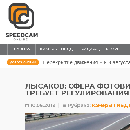
ГЛАВНАЯ
КАМЕРЫ ГИБДД
РАДАР-ДЕТЕКТОРЫ
Перекрытие движения 31 июля и 1 
ДОРОГА ОНЛАЙН
ЛЫСАКОВ: СФЕРА ФОТОВ
ТРЕБУЕТ РЕГУЛИРОВАНИЯ
10.06.2019
Рубрика:
Камеры ГИБД