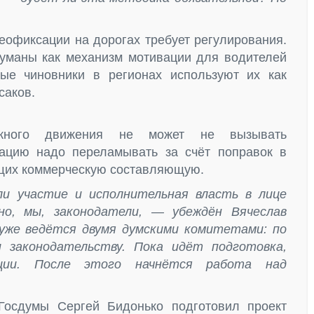
еофиксации на дорогах требует регулирования.
думаны как механизм мотивации для водителей
ые чиновники в регионах используют их как
саков.
рожного движения не может не вызывать
туацию надо переламывать за счёт поправок в
ющих коммерческую составляющую.
и участие и исполнительная власть в лице
но, мы, законодатели, — убеждён Вячеслав
уже ведётся двумя думскими комитетами: по
 законодательству. Пока идёт подготовка,
ации. После этого начнётся работа над
осдумы Сергей Бидонько подготовил проект