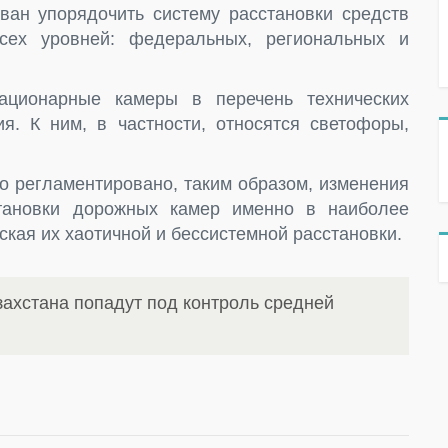
ван упорядочить систему расстановки средств
сех уровней: федеральных, региональных и
ационарные камеры в перечень технических
я. К ним, в частности, относятся светофоры,
го регламентировано, таким образом, изменения
тановки дорожных камер именно в наиболее
ская их хаотичной и бессистемной расстановки.
захстана попадут под контроль средней