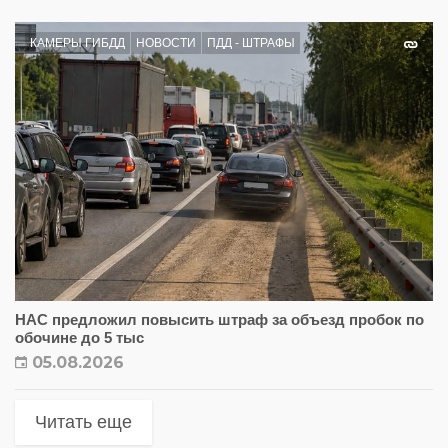
КАМЕРЫ ГИБДД
НОВОСТИ
ПДД - ШТРАФЫ
НАС предложил повысить штраф за объезд пробок по
обочине до 5 тыс
05.08.2026
Читать еще