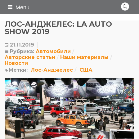
Menu
ЛОС-АНДЖЕЛЕС: LA AUTO
SHOW 2019
21.11.2019
Рубрика:
Автомобили
Авторские статьи
Наши материалы
Новости
Метки:
Лос-Анджелес
США