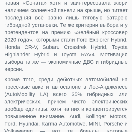
новая «Соната» хотя и заинтересовала жюри
наличием солнечной панели на крыше, но питает
последняя всё равно лишь тяговую батарею
гибридной установки. Те же критерии выбора и у
претендентов на премию «Зелёный кроссовер
2020 года», которыми стали Ford Explorer Hybrid,
Honda CR-V, Subaru Crosstrek Hybrid, Toyota
Highlander Hybrid и Toyota RAV4. Мотивация
выбора та же — экономичные ДВС и гибридные
версии.
Кроме того, среди дебютных автомобилей на
пресс-выставке и автосалоне в Лос-Анджелесе
(AutoMobility LA) всего 35% гибридных или
электрических, причем чисто электрических
вообще единицы, хотя на них и концентрируется
повышенное внимание. Audi, Bollinger Motors,
Ford, Hyundai, Karma Automotive, MINI, Porsche и
Volkswagen — вот те бренды, которые