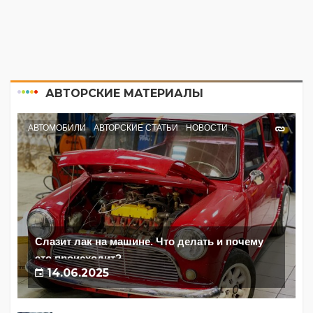
АВТОРСКИЕ МАТЕРИАЛЫ
АВТОМОБИЛИ
АВТОРСКИЕ СТАТЬИ
НОВОСТИ
Слазит лак на машине. Что делать и почему
это происходит?
14.06.2025