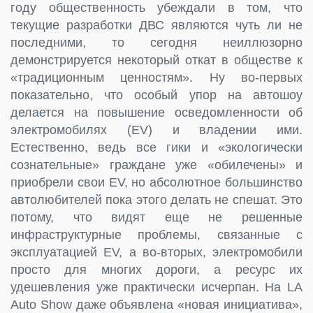
году общественность убеждали в том, что
текущие разработки ДВС являются чуть ли не
последними, то сегодня неиллюзорно
демонстрируется некоторый откат в обществе к
«традиционным ценностям». Ну во-первых
показательно, что особый упор на автошоу
делается на повышение осведомленности об
электромобилях (EV) и владении ими.
Естественно, ведь все гики и «экологически
сознательные» граждане уже «обилечены» и
приобрели свои EV, но абсолютное большинство
автолюбителей пока этого делать не спешат. Это
потому, что видят еще не решенные
инфраструктурные проблемы, связанные с
эксплуатацией EV, а во-вторых, электромобили
просто для многих дороги, а ресурс их
удешевления уже практически исчерпан. На LA
Auto Show даже объявлена «новая инициатива»,