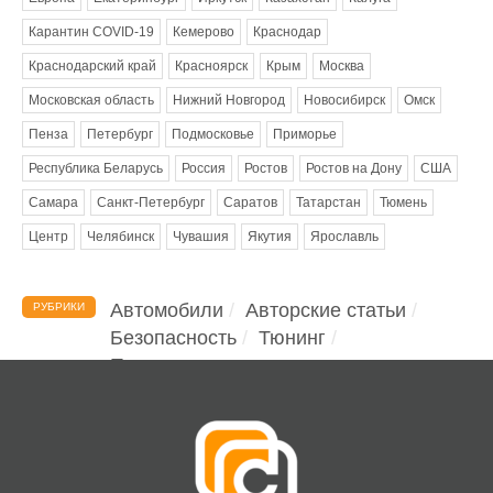
Карантин COVID-19
Кемерово
Краснодар
Краснодарский край
Красноярск
Крым
Москва
Московская область
Нижний Новгород
Новосибирск
Омск
Пенза
Петербург
Подмосковье
Приморье
Республика Беларусь
Россия
Ростов
Ростов на Дону
США
Самара
Санкт-Петербург
Саратов
Татарстан
Тюмень
Центр
Челябинск
Чувашия
Якутия
Ярославль
Автомобили
Авторские статьи
РУБРИКИ
Безопасность
Тюнинг
Помощь водителю