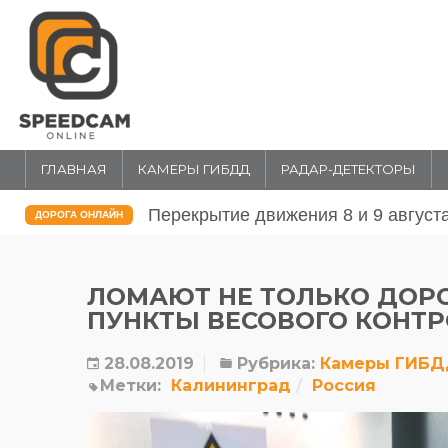
ГЛАВНАЯ
КАМЕРЫ ГИБДД
РАДАР-ДЕТЕКТОРЫ
Перекрытие движения 31 июля и 1 
ДОРОГА ОНЛАЙН
ЛОМАЮТ НЕ ТОЛЬКО ДОР
ПУНКТЫ ВЕСОВОГО КОНТ
28.08.2019
Рубрика:
Камеры ГИБ
Метки:
Калининград
Россия