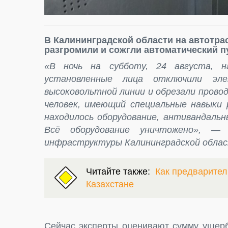
В Калининградской области на автотра
разгромили и сожгли автоматический п
«В ночь на субботу, 24 августа, 
установленные лица отключили эл
высоковольтной линии и обрезали прово
человек, имеющий специальные навыки
находилось оборудование, антивандальн
Всё оборудование уничтожено», —
инфраструктуры Калининградской облас
Читайте также:
Как предварител
Казахстане
Сейчас эксперты оценивают сумму ущерб