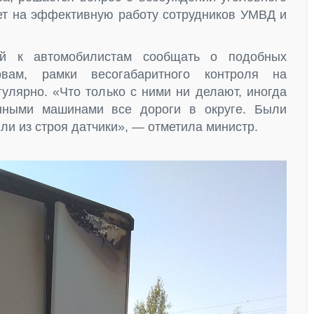
ает на эффективную работу сотрудников УМВД и
ой к автомобилистам сообщать о подобных
ам, рамки весогабаритного контроля на
улярно. «Что только с ними ни делают, иногда
енными машинами все дороги в округе. Были
ли из строя датчики», — отметила министр.