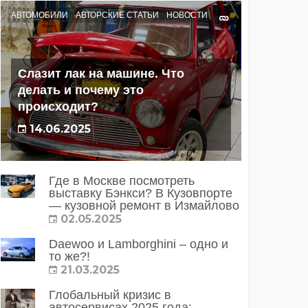
АВТОМОБИЛИ
АВТОРСКИЕ СТАТЬИ
НОВОСТИ
Слазит лак на машине. Что
делать и почему это
происходит?
14.06.2025
Где в Москве посмотреть
выставку Бэнкси? В Кузовпорте
— кузовной ремонт в Измайлово
02.05.2025
Daewoo и Lamborghini – одно и
то же?!
21.03.2025
Глобальный кризис в
автосервисах 2025 года: