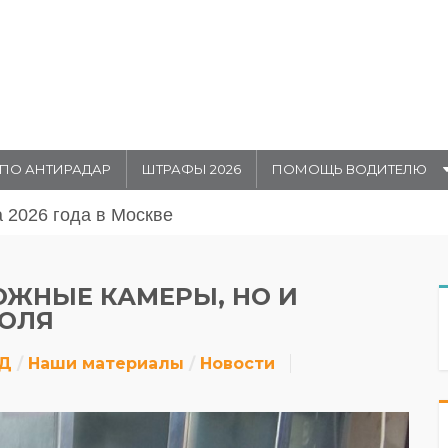
ПО АНТИРАДАР
ШТРАФЫ 2026
ПОМОЩЬ ВОДИТЕЛЮ
августа 20026 года в Москве
ОЖНЫЕ КАМЕРЫ, НО И
РОЛЯ
ДД
Наши материалы
Новости