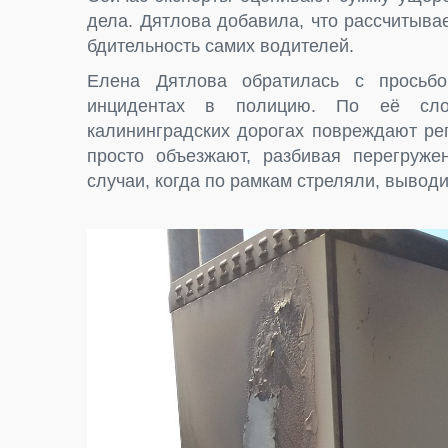
дела. Дятлова добавила, что рассчитыв
бдительность самих водителей.
Елена Дятлова обратилась с просьб
инцидентах в полицию. По её слов
калининградских дорогах повреждают рег
просто объезжают, разбивая перегруж
случаи, когда по рамкам стреляли, выводи