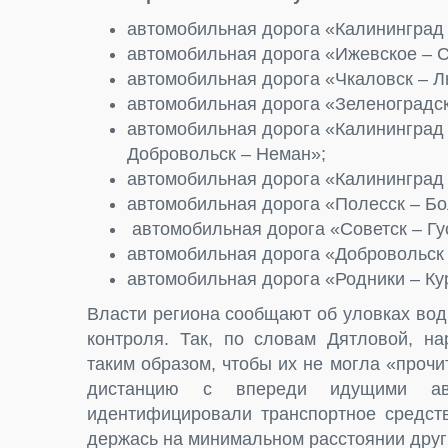
автомобильная дорога «Калининград 
автомобильная дорога «Ижевское – 
автомобильная дорога «Чкаловск – Л
автомобильная дорога «Зеленоградск
автомобильная дорога «Калининград (
Добровольск – Неман»;
автомобильная дорога «Калининград 
автомобильная дорога «Полесск – Б
автомобильная дорога «Советск – Гу
автомобильная дорога «Добровольск 
автомобильная дорога «Родники – Ку
Власти региона сообщают об уловках вод
контроля. Так, по словам Дятловой, н
таким образом, чтобы их не могла «проч
дистанцию с впереди идущими ав
идентифицировали транспортное средств
держась на минимальном расстоянии друг 