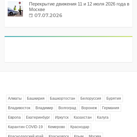
Перекрытие движения 11 и 12 июля 2026 года в
Москве
07.07.2026
Метки
Алматы
Башкирия
Башкортостан
Белоруссия
Бурятия
Владивосток
Владимир
Волгоград
Воронеж
Германия
Европа
Екатеринбург
Иркутск
Казахстан
Калуга
Карантин COVID-19
Кемерово
Краснодар
Краснодарский край
Красноярск
Крым
Москва