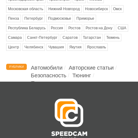
Московская область
Нижний Новгород
Новосибирск
Омск
Пенза
Петербург
Подмосковье
Приморье
Республика Беларусь
Россия
Ростов
Ростов на Дону
США
Самара
Санкт-Петербург
Саратов
Татарстан
Тюмень
Центр
Челябинск
Чувашия
Якутия
Ярославль
Автомобили
Авторские статьи
РУБРИКИ
Безопасность
Тюнинг
Помощь водителю