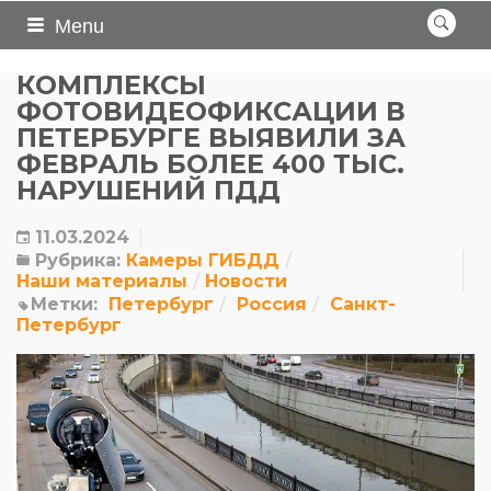
Menu
КОМПЛЕКСЫ
ФОТОВИДЕОФИКСАЦИИ В
ПЕТЕРБУРГЕ ВЫЯВИЛИ ЗА
ФЕВРАЛЬ БОЛЕЕ 400 ТЫС.
НАРУШЕНИЙ ПДД
11.03.2024
Рубрика:
Камеры ГИБДД
Наши материалы
Новости
Метки:
Петербург
Россия
Санкт-
Петербург