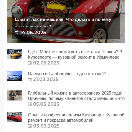
Слазит лак на машине. Что делать и почему
это происходит?
14.06.2025
Где в Москве посмотреть выставку Бэнкси? В
Кузовпорте — кузовной ремонт в Измайлово
02.05.2025
Daewoo и Lamborghini – одно и то же?!
21.03.2025
Глобальный кризис в автосервисах 2025 года:
Причины, почему клиентов стало меньше и что
с этим делать?
05.03.2025
Опыт и профессионализм Кузовпорт: Кузовной
ремонт и покраска автомобилей
03.03.2025