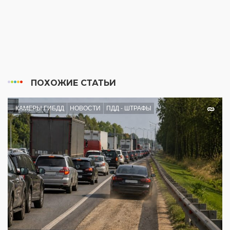
ПОХОЖИЕ СТАТЬИ
КАМЕРЫ ГИБДД
НОВОСТИ
ПДД - ШТРАФЫ