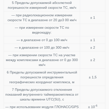
5 Пределы допускаемой абсолютной
погрешности измерений скорости ТС, км/ч
— при радиолокационном измерении
± 1
скорости ТС в диапазоне от 20 до3 00 км/ч
— при измерении скорости ТС по
видеокадру:
— в диапазоне от 0 до 100 км/ч
± 1
— в диапазоне от 100 до 300 км/ч
± 2
— при измерении скорости ТС на участке
между комплексами в диапазоне от 0 до 300
± 2
км/ч
6 Пределы допускаемой инструментальной
погрешности определения
± 1,5
географических координат комплекса, м
7 Пределы допускаемого отклонения
показаний внутреннего таймеракомплекса от
шкалы времени UTC(SU), с
-6
— при использовании модуля ГЛОНАСС/GPS
± 10