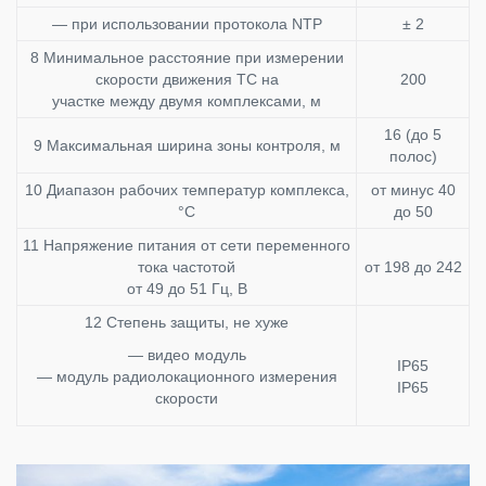
— при использовании протокола NTP
± 2
8 Минимальное расстояние при измерении
скорости движения ТС на
200
участке между двумя комплексами, м
16 (до 5
9 Максимальная ширина зоны контроля, м
полос)
10 Диапазон рабочих температур комплекса,
от минус 40
°С
до 50
11 Напряжение питания от сети переменного
тока частотой
от 198 до 242
от 49 до 51 Гц, В
12 Степень защиты, не хуже
— видео модуль
IP65
— модуль радиолокационного измерения
IP65
скорости