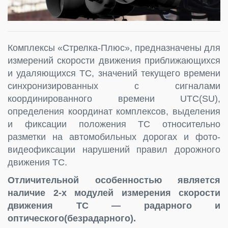
Комплексы «Стрелка-Плюс», предназначены для
измерений скорости движения приближающихся
и удаляющихся ТС, значений текущего времени
синхронизированных с сигналами
координированного времени UTС(SU),
определения координат комплексов, выделения
и фиксации положения ТС относительно
разметки на автомобильных дорогах и фото-
видеофиксации нарушений правил дорожного
движения ТС.
Отличительной особенностью является
наличие 2-х модулей измерения скорости
движения ТС — радарного и
оптического(безрадарного).