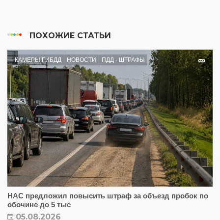
ПОХОЖИЕ СТАТЬИ
КАМЕРЫ ГИБДД
НОВОСТИ
ПДД - ШТРАФЫ
НАС предложил повысить штраф за объезд пробок по
обочине до 5 тыс
05.08.2026